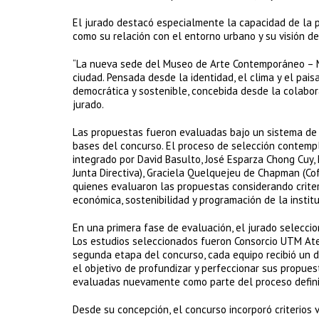
El jurado destacó especialmente la capacidad de la pr
como su relación con el entorno urbano y su visión de
“La nueva sede del Museo de Arte Contemporáneo – MA
ciudad. Pensada desde la identidad, el clima y el pa
democrática y sostenible, concebida desde la colabora
jurado.
Las propuestas fueron evaluadas bajo un sistema de 
bases del concurso. El proceso de selección contempl
integrado por David Basulto, José Esparza Chong Cuy,
Junta Directiva), Graciela Quelquejeu de Chapman (C
quienes evaluaron las propuestas considerando criterio
económica, sostenibilidad y programación de la institu
En una primera fase de evaluación, el jurado seleccio
Los estudios seleccionados fueron Consorcio UTM Ateli
segunda etapa del concurso, cada equipo recibió un
el objetivo de profundizar y perfeccionar sus propues
evaluadas nuevamente como parte del proceso definit
Desde su concepción, el concurso incorporó criterios 