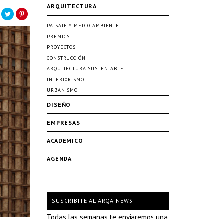
ARQUITECTURA
PAISAJE Y MEDIO AMBIENTE
PREMIOS
PROYECTOS
CONSTRUCCIÓN
ARQUITECTURA SUSTENTABLE
INTERIORISMO
URBANISMO
DISEÑO
EMPRESAS
ACADÉMICO
AGENDA
SUSCRIBITE AL ARQA NEWS
Todas las semanas te enviaremos una