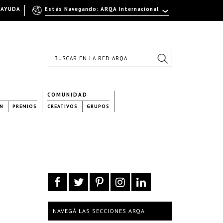
AYUDA
Estás Navegando: ARQA Internacional
COMUNIDAD
N
PREMIOS
CREATIVOS
GRUPOS
NAVEGÁ LAS SECCIONES ARQA