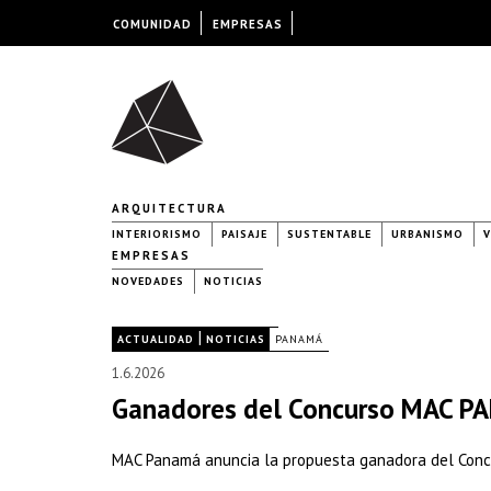
COMUNIDAD
EMPRESAS
ARQUITECTURA
INTERIORISMO
PAISAJE
SUSTENTABLE
URBANISMO
V
EMPRESAS
NOVEDADES
NOTICIAS
|
|
ACTUALIDAD
NOTICIAS
PANAMÁ
1.6.2026
Ganadores del Concurso MAC 
MAC Panamá anuncia la propuesta ganadora del Concu