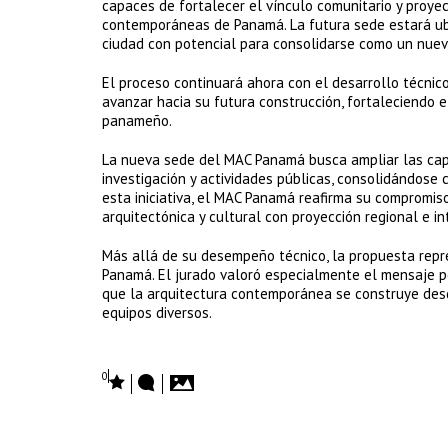
capaces de fortalecer el vínculo comunitario y proye
contemporáneas de Panamá. La futura sede estará ubi
ciudad con potencial para consolidarse como un nuevo
El proceso continuará ahora con el desarrollo técnico
avanzar hacia su futura construcción, fortaleciendo e
panameño.
La nueva sede del MAC Panamá busca ampliar las capa
investigación y actividades públicas, consolidándose c
esta iniciativa, el MAC Panamá reafirma su compromiso
arquitectónica y cultural con proyección regional e in
Más allá de su desempeño técnico, la propuesta repre
Panamá. El jurado valoró especialmente el mensaje po
que la arquitectura contemporánea se construye desde
equipos diversos.
0