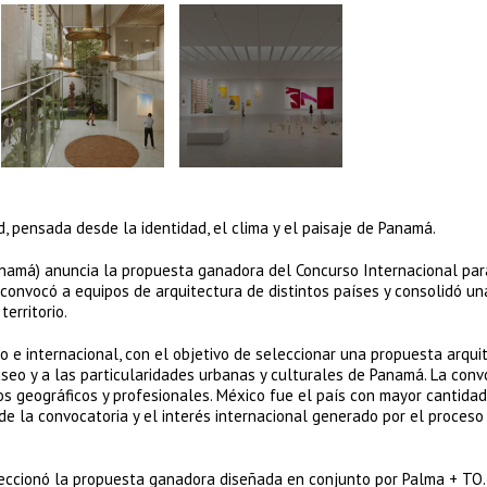
d, pensada desde la identidad, el clima y el paisaje de Panamá.
amá) anuncia la propuesta ganadora del Concurso Internacional par
convocó a equipos de arquitectura de distintos países y consolidó un
territorio.
o e internacional, con el objetivo de seleccionar una propuesta arqui
eo y a las particularidades urbanas y culturales de Panamá. La conv
os geográficos y profesionales. México fue el país con mayor cantida
 de la convocatoria y el interés internacional generado por el proceso
eleccionó la propuesta ganadora diseñada en conjunto por Palma + TO.