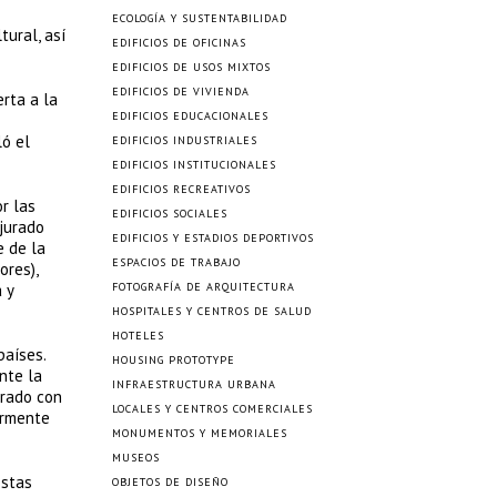
ECOLOGÍA Y SUSTENTABILIDAD
tural, así
EDIFICIOS DE OFICINAS
EDIFICIOS DE USOS MIXTOS
EDIFICIOS DE VIVIENDA
rta a la
EDIFICIOS EDUCACIONALES
ló el
EDIFICIOS INDUSTRIALES
EDIFICIOS INSTITUCIONALES
EDIFICIOS RECREATIVOS
r las
EDIFICIOS SOCIALES
 jurado
EDIFICIOS Y ESTADIOS DEPORTIVOS
e de la
ESPACIOS DE TRABAJO
ores),
 y
FOTOGRAFÍA DE ARQUITECTURA
HOSPITALES Y CENTROS DE SALUD
HOTELES
países.
HOUSING PROTOTYPE
nte la
INFRAESTRUCTURA URBANA
urado con
LOCALES Y CENTROS COMERCIALES
ormente
MONUMENTOS Y MEMORIALES
MUSEOS
estas
OBJETOS DE DISEÑO