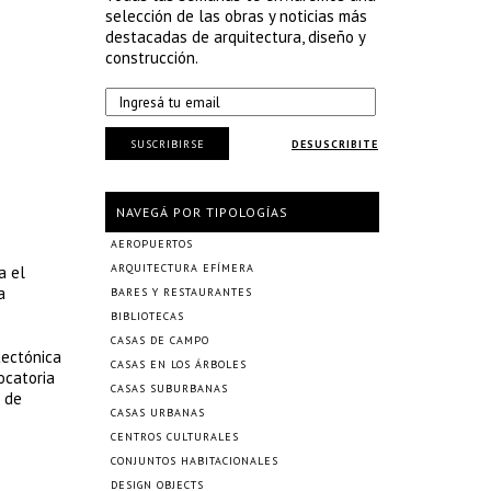
selección de las obras y noticias más
destacadas de arquitectura, diseño y
construcción.
SUSCRIBIRSE
DESUSCRIBITE
NAVEGÁ POR TIPOLOGÍAS
AEROPUERTOS
ARQUITECTURA EFÍMERA
a el
a
BARES Y RESTAURANTES
BIBLIOTECAS
CASAS DE CAMPO
tectónica
CASAS EN LOS ÁRBOLES
ocatoria
CASAS SUBURBANAS
d de
CASAS URBANAS
CENTROS CULTURALES
CONJUNTOS HABITACIONALES
DESIGN OBJECTS