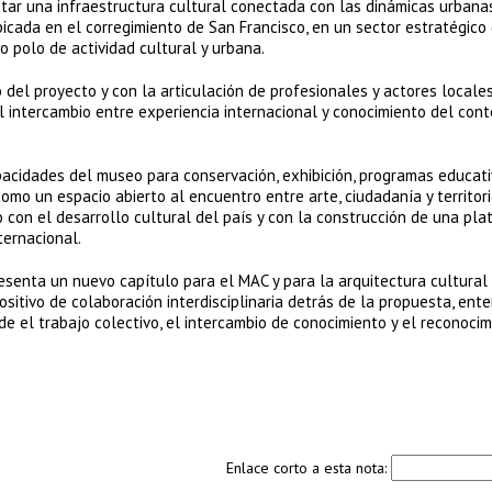
ctar una infraestructura cultural conectada con las dinámicas urbana
cada en el corregimiento de San Francisco, en un sector estratégico 
 polo de actividad cultural y urbana.
 del proyecto y con la articulación de profesionales y actores locale
l intercambio entre experiencia internacional y conocimiento del con
cidades del museo para conservación, exhibición, programas educati
omo un espacio abierto al encuentro entre arte, ciudadanía y territori
 con el desarrollo cultural del país y con la construcción de una pl
ternacional.
senta un nuevo capítulo para el MAC y para la arquitectura cultural
sitivo de colaboración interdisciplinaria detrás de la propuesta, ent
 el trabajo colectivo, el intercambio de conocimiento y el reconoci
Enlace corto a esta nota: