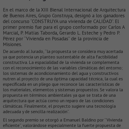
En el marco de la XIII Bienal Internacional de Arquitectura
de Buenos Aires, Grupo Construya, designó a los ganadores
del concurso “CONSTRUYA una vivienda de CALIDAD”. El
primer premio fue para el grupo conformado por Carlos A
Marcial, P. Matías Taborda, Gerardo L. Esteche y Pedro P.
Pérez por “Vivienda en Posadas” de la provincia de
Misiones.
De acuerdo al Jurado, “la propuesta se considera muy acertada
ya que potencia un planteo sustentable de alta factibilidad
constructiva. La espacialidad de la vivienda se complementa
con el reconocimiento de las variables climáticas del entorno;
los sistemas de acondicionamiento del agua y constructivos
nutren al proyecto de una óptima capacidad técnica, la cual es
especificada en un pliego que reconoce las características de
los materiales, elementos y sistemas propuestos. Se valora la
propuesta en términos ambientales ya que se trata de una
arquitectura que actúa como un reparo de las condiciones
climáticas. Finalmente, el proyecto sugiere una tecnología
adecuada y de sencilla realización”.
El segundo premio se otorgó a Emanuel Baldino por “Vivienda
eficiente”, valorándose especialmente la fuerte propuesta de