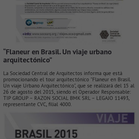
“Flaneur en Brasil. Un viaje urbano
arquitectónico”
La Sociedad Central de Arquitectos informa que está
promocionando el tour arquitectónico "Flaneur en Brasil.
Un viaje Urbano Arquitectónico", que se realizará del 15 al
26 de agosto del 2015, siendo el Operador Responsable:
TIP GROUP – RAZON SOCIAL BMK SRL – LEGAJO 11493,
representante CVC, filial 4000.