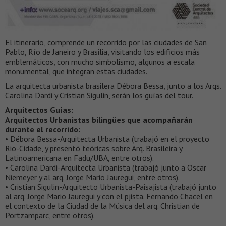
El itinerario, comprende un recorrido por las ciudades de San
Pablo, Río de Janeiro y Brasilia, visitando los edificios más
emblemáticos, con mucho simbolismo, algunos a escala
monumental, que integran estas ciudades.
La arquitecta urbanista brasilera Débora Bessa, junto a los Arqs.
Carolina Dardi y Cristian Sigulin, serán los guías del tour.
Arquitectos Guías:
Arquitectos Urbanistas bilingües que acompañarán
durante el recorrido:
• Débora Bessa-Arquitecta Urbanista (trabajó en el proyecto
Rio-Cidade, y presentó teóricas sobre Arq. Brasileira y
Latinoamericana en Fadu/UBA, entre otros).
• Carolina Dardi-Arquitecta Urbanista (trabajó junto a Oscar
Niemeyer y al arq. Jorge Mario Jauregui, entre otros).
• Cristian Sigulin-Arquitecto Urbanista-Paisajista (trabajó junto
al arq. Jorge Mario Jauregui y con el pjista. Fernando Chacel en
el contexto de la Ciudad de la Música del arq. Christian de
Portzamparc, entre otros).