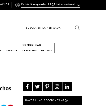
AYUDA
Estás Navegando: ARQA Internacional
COMUNIDAD
N
PREMIOS
CREATIVOS
GRUPOS
uchos
NAVEGÁ LAS SECCIONES ARQA