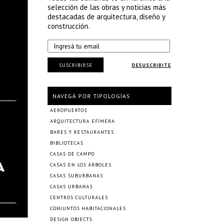
selección de las obras y noticias más
destacadas de arquitectura, diseño y
construcción.
SUSCRIBIRSE
DESUSCRIBITE
NAVEGÁ POR TIPOLOGÍAS
AEROPUERTOS
ARQUITECTURA EFÍMERA
BARES Y RESTAURANTES
BIBLIOTECAS
CASAS DE CAMPO
CASAS EN LOS ÁRBOLES
CASAS SUBURBANAS
CASAS URBANAS
CENTROS CULTURALES
CONJUNTOS HABITACIONALES
DESIGN OBJECTS