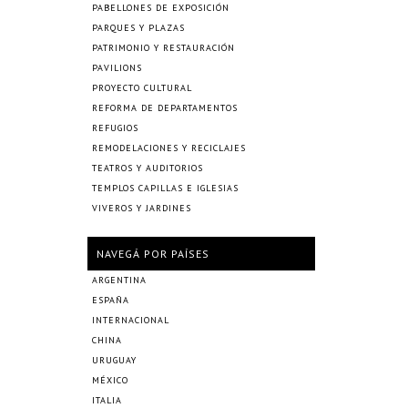
PABELLONES DE EXPOSICIÓN
PARQUES Y PLAZAS
PATRIMONIO Y RESTAURACIÓN
PAVILIONS
PROYECTO CULTURAL
REFORMA DE DEPARTAMENTOS
REFUGIOS
REMODELACIONES Y RECICLAJES
TEATROS Y AUDITORIOS
TEMPLOS CAPILLAS E IGLESIAS
VIVEROS Y JARDINES
NAVEGÁ POR PAÍSES
ARGENTINA
ESPAÑA
INTERNACIONAL
CHINA
URUGUAY
MÉXICO
ITALIA