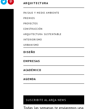
ARQUITECTURA
PAISAJE Y MEDIO AMBIENTE
PREMIOS
PROYECTOS
CONSTRUCCIÓN
ARQUITECTURA SUSTENTABLE
INTERIORISMO
URBANISMO
DISEÑO
EMPRESAS
ACADÉMICO
AGENDA
SUSCRIBITE AL ARQA NEWS
Todas las semanas te enviaremos una