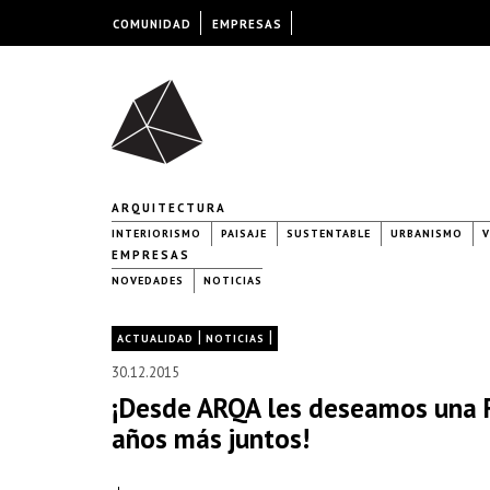
COMUNIDAD
EMPRESAS
ARQUITECTURA
INTERIORISMO
PAISAJE
SUSTENTABLE
URBANISMO
V
EMPRESAS
NOVEDADES
NOTICIAS
|
|
ACTUALIDAD
NOTICIAS
30.12.2015
¡Desde ARQA les deseamos una F
años más juntos!