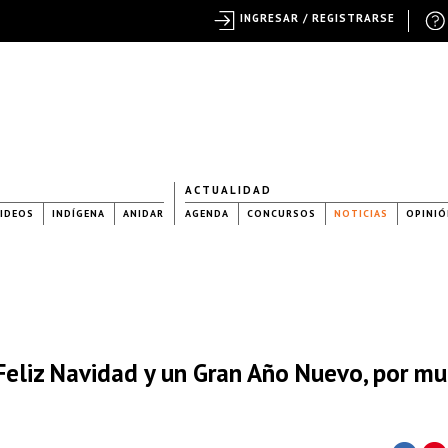
INGRESAR / REGISTRARSE
ACTUALIDAD
IDEOS
INDÍGENA
ANIDAR
AGENDA
CONCURSOS
NOTICIAS
OPINIÓ
eliz Navidad y un Gran Año Nuevo, por m