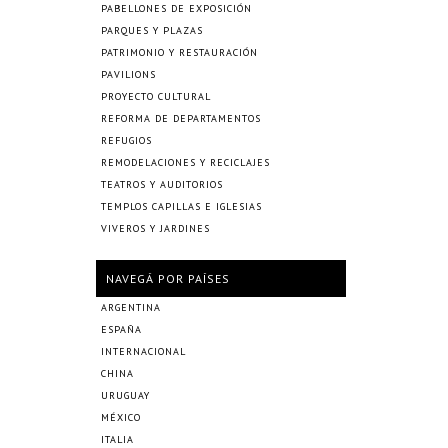
PABELLONES DE EXPOSICIÓN
PARQUES Y PLAZAS
PATRIMONIO Y RESTAURACIÓN
PAVILIONS
PROYECTO CULTURAL
REFORMA DE DEPARTAMENTOS
REFUGIOS
REMODELACIONES Y RECICLAJES
TEATROS Y AUDITORIOS
TEMPLOS CAPILLAS E IGLESIAS
VIVEROS Y JARDINES
NAVEGÁ POR PAÍSES
ARGENTINA
ESPAÑA
INTERNACIONAL
CHINA
URUGUAY
MÉXICO
ITALIA