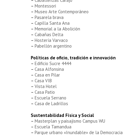
–
Caballerizas Carajo
–
Montessori
–
Museo Arte Contemporáneo
–
Pasarela brava
–
Capilla Santa Ana
–
Memorial a la Abolición
–
Cabañas Delta
–
Hostería Varvaco
–
Pabellón argentino
Políticas de oficio, tradición e innovación
–
Edificio Sucre 4444
–
Casa Alfonsina
–
Casa en Pilar
–
Casa VIB
–
Vista Hotel
–
Casa Patio
–
Escuela Serrano
–
Casa de Ladrillos
Sustentabilidad Física y Social
–
Masterplan y paisajismo Campus WU
–
Escuela Tamandua
–
Parque urbano «Inundable» de la Democracia