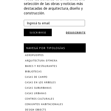
selección de las obras y noticias más
destacadas de arquitectura, diseño y
construcción.
SUSCRIBIRSE
DESUSCRIBITE
NAVEGÁ POR TIPOLOGÍAS
AEROPUERTOS
ARQUITECTURA EFÍMERA
BARES Y RESTAURANTES
BIBLIOTECAS
CASAS DE CAMPO
CASAS EN LOS ÁRBOLES
CASAS SUBURBANAS
CASAS URBANAS
CENTROS CULTURALES
CONJUNTOS HABITACIONALES
DESIGN OBJECTS