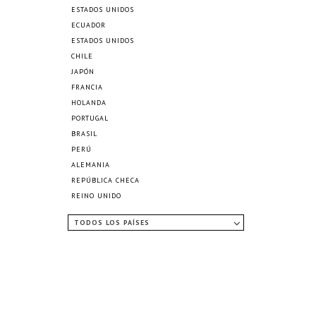
ESTADOS UNIDOS
ECUADOR
ESTADOS UNIDOS
CHILE
JAPÓN
FRANCIA
HOLANDA
PORTUGAL
BRASIL
PERÚ
ALEMANIA
REPÚBLICA CHECA
REINO UNIDO
TODOS LOS PAÍSES