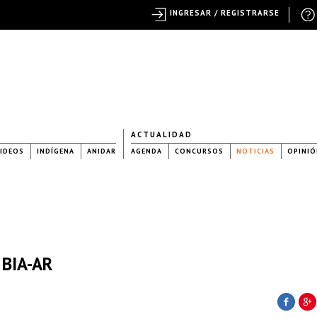
INGRESAR / REGISTRARSE
ACTUALIDAD
IDEOS
INDÍGENA
ANIDAR
AGENDA
CONCURSOS
NOTICIAS
OPINIÓ
 BIA-AR