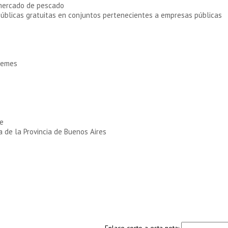
-mercado de pescado
públicas gratuitas en conjuntos pertenecientes a empresas públicas
Güemes
he
ia de la Provincia de Buenos Aires