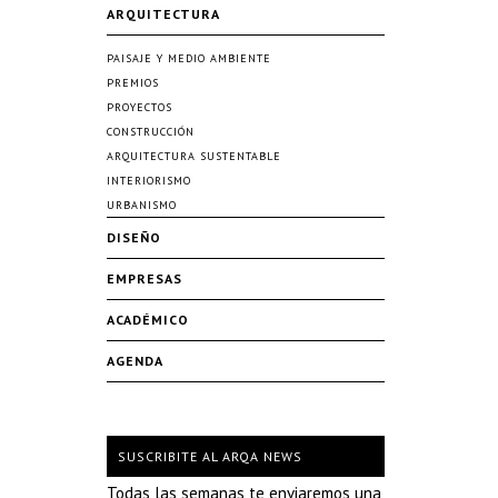
ARQUITECTURA
PAISAJE Y MEDIO AMBIENTE
PREMIOS
PROYECTOS
CONSTRUCCIÓN
ARQUITECTURA SUSTENTABLE
INTERIORISMO
URBANISMO
DISEÑO
EMPRESAS
ACADÉMICO
AGENDA
SUSCRIBITE AL ARQA NEWS
Todas las semanas te enviaremos una