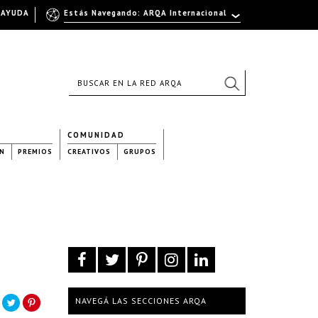
AYUDA
Estás Navegando: ARQA Internacional
COMUNIDAD
N
PREMIOS
CREATIVOS
GRUPOS
NAVEGÁ LAS SECCIONES ARQA