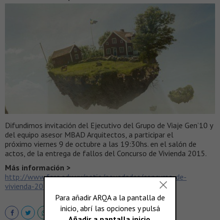
Difundimos invitación del Ejecutivo del Grupo de Viaje Gen’10 y
del equipo asesor MBAD Arquitectos, a participar el
próximo viernes 9 de octubre a las 19:30hs. en el salón de
actos, de la entrega de fallos del Concurso de Vivienda 2015.
Más información >
http://www.farq.edu.uy/patio/novedades/concurso-de-
vivienda-2015-7.html