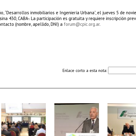
, “Desarrollos inmobiliarios e Ingeniería Urbana”, el jueves 5 de nov
na 430, CABA-. La participación es gratuita y requiere inscripción prev
ontacto (nombre, apellido, DNI) a
forum@cpic.org.ar
.
Enlace corto a esta nota: