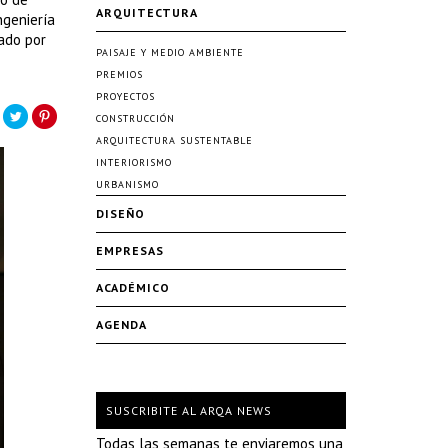
ARQUITECTURA
ngeniería
rado por
PAISAJE Y MEDIO AMBIENTE
PREMIOS
PROYECTOS
CONSTRUCCIÓN
ARQUITECTURA SUSTENTABLE
INTERIORISMO
URBANISMO
DISEÑO
EMPRESAS
ACADÉMICO
AGENDA
SUSCRIBITE AL ARQA NEWS
Todas las semanas te enviaremos una