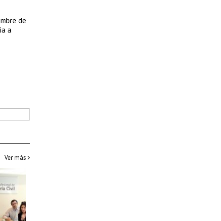
iembre de
ia a
Ver más