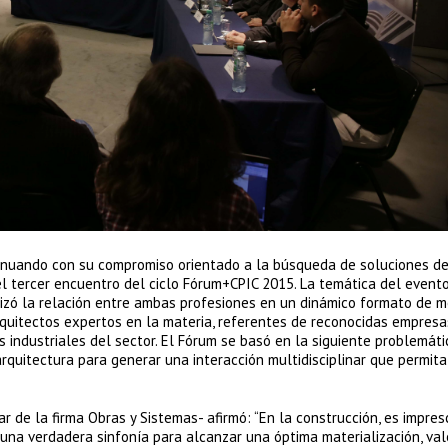
ontinuando con su compromiso orientado a la búsqueda de soluciones de
ó el tercer encuentro del ciclo Fórum+CPIC 2015. La temática del event
lizó la relación entre ambas profesiones en un dinámico formato de 
rquitectos expertos en la materia, referentes de reconocidas empresa
 industriales del sector. El Fórum se basó en la siguiente problemát
a arquitectura para generar una interacción multidisciplinar que permit
ular de la firma Obras y Sistemas- afirmó: “En la construcción, es impres
una verdadera sinfonía para alcanzar una óptima materialización, vale