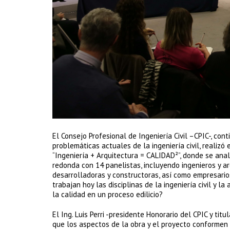
El Consejo Profesional de Ingeniería Civil –CPIC-, c
problemáticas actuales de la ingeniería civil, realiz
“Ingeniería + Arquitectura = CALIDAD²”, donde se ana
redonda con 14 panelistas, incluyendo ingenieros y a
desarrolladoras y constructoras, así como empresarios
trabajan hoy las disciplinas de la ingeniería civil y l
la calidad en un proceso edilicio?
El Ing. Luis Perri -presidente Honorario del CPIC y tit
que los aspectos de la obra y el proyecto conformen 