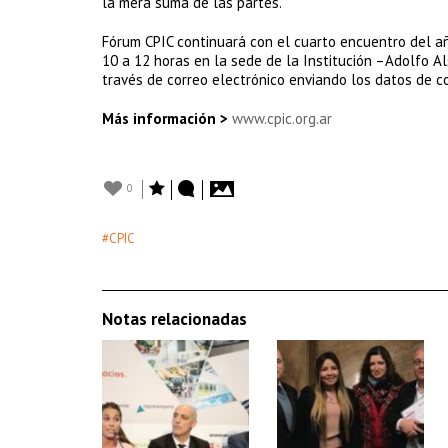
la mera suma de las partes.
Fórum CPIC continuará con el cuarto encuentro del año
10 a 12 horas en la sede de la Institución –Adolfo Alsi
través de correo electrónico enviando los datos de c
Más información >
www.cpic.org.ar
0
#CPIC
Notas relacionadas