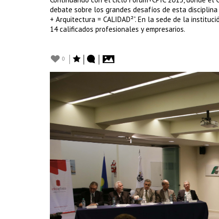
debate sobre los grandes desafíos de esta disciplina 
+ Arquitectura = CALIDAD²”. En la sede de la instituc
14 calificados profesionales y empresarios.
0