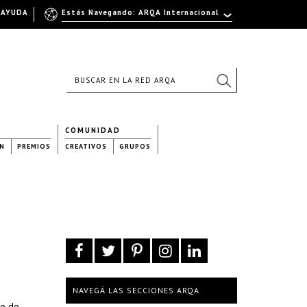
AYUDA
Estás Navegando: ARQA Internacional
COMUNIDAD
N
PREMIOS
CREATIVOS
GRUPOS
NAVEGÁ LAS SECCIONES ARQA
io de