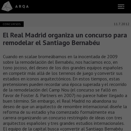
11.7.2012
CONCURSOS
El Real Madrid organiza un concurso para
remodelar el Santiago Bernabéu
Cuando en scalae bromeábamos en la inocentada de 2009
sobre la remodelación del Bernabéu, nos hacíamos eco, en
tono jocoso, del deseo de los dos grandes equipos españoles
en competir más allá de los terrenos de juego y convertir sus
estadios en iconos arquitectónicos. En estos tiempos, estas
pretensiones pueden recordar una época superada y el recorrido
de la remodelación del Camp Nou (el concurso se falló en
favor de Foster & Partners en 2007) no parece haber llegado a
buen término. Sin embargo, el Real Madrid no abandona su
deseo de que un arquitecto de renombre internacional diseñe la
reforma de su estadio y ha comenzado formalmente esa
carrera organizando un concurso restringido de ideas con tres
arquitectos españoles y tres grandes estudios internacionales.
El equipo de la capital busca «convertir al Santiago Bernabéu