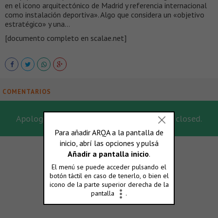
en el icono arquitectónico de Madrid y referencia internacional
como instalación deportiva». Algo que considera un «objetivo
estratégico» y una…
[documento completo en scalae.net]
COMENTARIOS
Apologies, for this post the comments are closed.