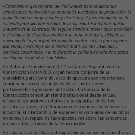
«
Entendemos que resultan de vital interés para el sector las
temáticas de innovación en materiales y métodos de producción, la
capacitación de profesionales y técnicos y el financiamiento de la
vivienda para sectores medios de la sociedad. Estimamos que la
Industria de la Construcción seguirá siendo el motor de la actividad
y el empleo. Si el ciclo económico se torna más lento, deberá ser
nuevamente la principal herramienta contra- cíclica para superar
esa etapa, contribuyendo mientras tanto, con las viviendas y
servicios construidos, a la mejora de la calidad de vida de nuestra
sociedad
«; expresó el Ing. Weiss.
En Batimat Expovivienda 2014 la Cámara Argentina de la
Construcción CAMARCO, organizadora conjunta de la
exposición, participará del acto de apertura con importantes
funcionarios y con autoridades de las instituciones
profesionales y gremiales del sector. La Cámara de la
Construcción tendrá un stand institucional desde el cual
difundirá sus acciones relativas a la capacitación de los
distintos actores, a la Promoción de la innovación en nuestra
industria, al intercambio de experiencias obtenidas de las obras
en curso, y al repaso de las expectativas sobre las tendencias
en las distintas ramas de la construcción.
En cada edición de Batimat Expovivienda se exhiben las últimas