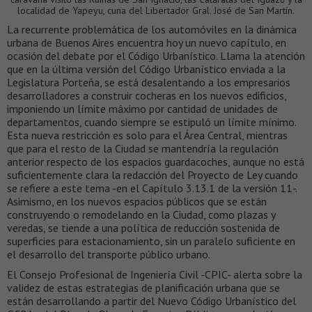
localidad de Yapeyu, cuna del Libertador Gral. José de San Martín.
La recurrente problemática de los automóviles en la dinámica
urbana de Buenos Aires encuentra hoy un nuevo capítulo, en
ocasión del debate por el Código Urbanístico. Llama la atención
que en la última versión del Código Urbanístico enviada a la
Legislatura Porteña, se está desalentando a los empresarios
desarrolladores a construir cocheras en los nuevos edificios,
imponiendo un límite máximo por cantidad de unidades de
departamentos, cuando siempre se estipuló un límite mínimo.
Esta nueva restricción es solo para el Área Central, mientras
que para el resto de la Ciudad se mantendría la regulación
anterior respecto de los espacios guardacoches, aunque no está
suficientemente clara la redacción del Proyecto de Ley cuando
se refiere a este tema -en el Capítulo 3.13.1 de la versión 11-.
Asimismo, en los nuevos espacios públicos que se están
construyendo o remodelando en la Ciudad, como plazas y
veredas, se tiende a una política de reducción sostenida de
superficies para estacionamiento, sin un paralelo suficiente en
el desarrollo del transporte público urbano.
El Consejo Profesional de Ingeniería Civil -CPIC- alerta sobre la
validez de estas estrategias de planificación urbana que se
están desarrollando a partir del Nuevo Código Urbanístico del