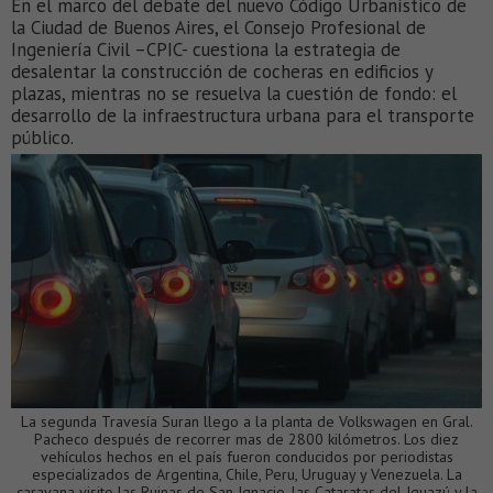
En el marco del debate del nuevo Código Urbanístico de
la Ciudad de Buenos Aires, el Consejo Profesional de
Ingeniería Civil –CPIC- cuestiona la estrategia de
desalentar la construcción de cocheras en edificios y
plazas, mientras no se resuelva la cuestión de fondo: el
desarrollo de la infraestructura urbana para el transporte
público.
La segunda Travesía Suran llego a la planta de Volkswagen en Gral.
Pacheco después de recorrer mas de 2800 kilómetros. Los diez
vehículos hechos en el país fueron conducidos por periodistas
especializados de Argentina, Chile, Peru, Uruguay y Venezuela. La
caravana visito las Ruinas de San Ignacio, las Cataratas del Iguazú y la