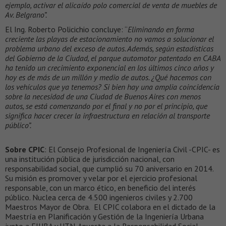
ejemplo, activar el alicaído polo comercial de venta de muebles de
Av. Belgrano”.
El Ing. Roberto Policichio concluye: “
Eliminando en forma
creciente las playas de estacionamiento no vamos a solucionar el
problema urbano del exceso de autos. Además, según estadísticas
del Gobierno de la Ciudad, el parque automotor patentado en CABA
ha tenido un crecimiento exponencial en los últimos cinco años y
hoy es de más de un millón y medio de autos. ¿Qué hacemos con
los vehículos que ya tenemos? Si bien hay una amplia coincidencia
sobre la necesidad de una Ciudad de Buenos Aires con menos
autos, se está comenzando por el final y no por el principio, que
significa hacer crecer la infraestructura en relación al transporte
público”.
Sobre CPIC
: El Consejo Profesional de Ingeniería Civil -CPIC- es
una institución pública de jurisdicción nacional, con
responsabilidad social, que cumplió su 70 aniversario en 2014.
Su misión es promover y velar por el ejercicio profesional
responsable, con un marco ético, en beneficio del interés
público. Nuclea cerca de 4.500 ingenieros civiles y 2.700
Maestros Mayor de Obra. El CPIC colabora en el dictado de la
Maestría en Planificación y Gestión de la Ingeniería Urbana