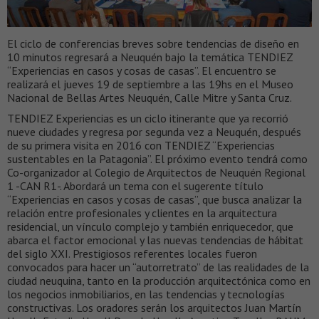
El ciclo de conferencias breves sobre tendencias de diseño en
10 minutos regresará a Neuquén bajo la temática TENDIEZ
“Experiencias en casos y cosas de casas”. El encuentro se
realizará el jueves 19 de septiembre a las 19hs en el Museo
Nacional de Bellas Artes Neuquén, Calle Mitre y Santa Cruz.
TENDIEZ Experiencias es un ciclo itinerante que ya recorrió
nueve ciudades y regresa por segunda vez a Neuquén, después
de su primera visita en 2016 con TENDIEZ “Experiencias
sustentables en la Patagonia”. El próximo evento tendrá como
Co-organizador al Colegio de Arquitectos de Neuquén Regional
1 -CAN R1-. Abordará un tema con el sugerente título
“Experiencias en casos y cosas de casas”, que busca analizar la
relación entre profesionales y clientes en la arquitectura
residencial, un vínculo complejo y también enriquecedor, que
abarca el factor emocional y las nuevas tendencias de hábitat
del siglo XXI. Prestigiosos referentes locales fueron
convocados para hacer un “autorretrato” de las realidades de la
ciudad neuquina, tanto en la producción arquitectónica como en
los negocios inmobiliarios, en las tendencias y tecnologías
constructivas. Los oradores serán los arquitectos Juan Martín