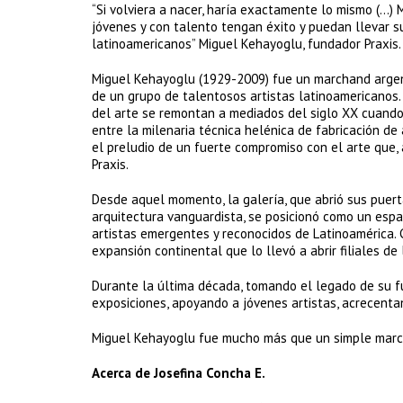
“Si volviera a nacer, haría exactamente lo mismo (…)
jóvenes y con talento tengan éxito y puedan llevar s
latinoamericanos” Miguel Kehayoglu, fundador Praxis.
Miguel Kehayoglu (1929-2009) fue un marchand argent
de un grupo de talentosos artistas latinoamericanos
del arte se remontan a mediados del siglo XX cuando
entre la milenaria técnica helénica de fabricación d
el preludio de un fuerte compromiso con el arte que, 
Praxis.
Desde aquel momento, la galería, que abrió sus puer
arquitectura vanguardista, se posicionó como un espac
artistas emergentes y reconocidos de Latinoamérica. 
expansión continental que lo llevó a abrir filiales de
Durante la última década, tomando el legado de su f
exposiciones, apoyando a jóvenes artistas, acrecenta
Miguel Kehayoglu fue mucho más que un simple marchan
Acerca de Josefina Concha E.