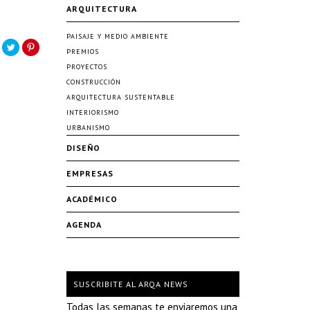
ARQUITECTURA
PAISAJE Y MEDIO AMBIENTE
PREMIOS
PROYECTOS
CONSTRUCCIÓN
ARQUITECTURA SUSTENTABLE
INTERIORISMO
URBANISMO
DISEÑO
EMPRESAS
ACADÉMICO
AGENDA
SUSCRIBITE AL ARQA NEWS
Todas las semanas te enviaremos una