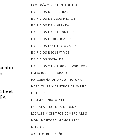
ECOLOGÍA Y SUSTENTABILIDAD
EDIFICIOS DE OFICINAS
EDIFICIOS DE USOS MIXTOS
EDIFICIOS DE VIVIENDA
EDIFICIOS EDUCACIONALES
EDIFICIOS INDUSTRIALES
EDIFICIOS INSTITUCIONALES
EDIFICIOS RECREATIVOS
EDIFICIOS SOCIALES
EDIFICIOS Y ESTADIOS DEPORTIVOS
cuentro
en
ESPACIOS DE TRABAJO
FOTOGRAFÍA DE ARQUITECTURA
HOSPITALES Y CENTROS DE SALUD
 Street
HOTELES
ABA.
HOUSING PROTOTYPE
INFRAESTRUCTURA URBANA
LOCALES Y CENTROS COMERCIALES
MONUMENTOS Y MEMORIALES
MUSEOS
OBJETOS DE DISEÑO