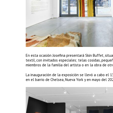
En esta ocasión Josefina presentará Skin Buffet, sit
textil, con invitados especiales; telas cosidas, pequ
miembros de la familia del artista o en la obra de otro
La inauguración de la exposición se llevó a cabo el 1
en el barrio de Chelsea, Nueva York y en mayo del 202