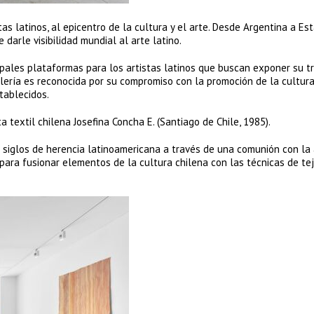
tas latinos, al epicentro de la cultura y el arte. Desde Argentina a Es
 darle visibilidad mundial al arte latino.
pales plataformas para los artistas latinos que buscan exponer su t
lería es reconocida por su compromiso con la promoción de la cultura
tablecidos.
a textil chilena Josefina Concha E. (Santiago de Chile, 1985).
a siglos de herencia latinoamericana a través de una comunión con la
para fusionar elementos de la cultura chilena con las técnicas de tej