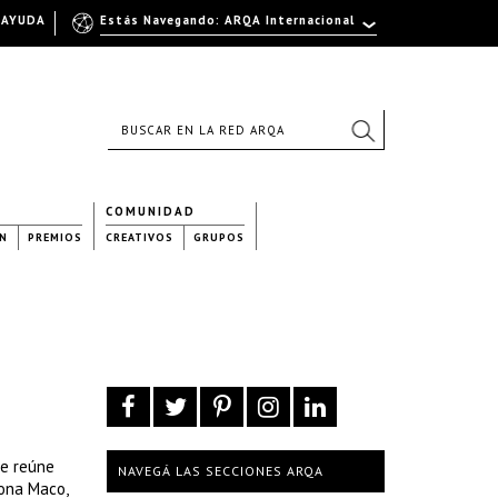
AYUDA
Estás Navegando: ARQA Internacional
COMUNIDAD
N
PREMIOS
CREATIVOS
GRUPOS
ue reúne
NAVEGÁ LAS SECCIONES ARQA
Zona Maco,