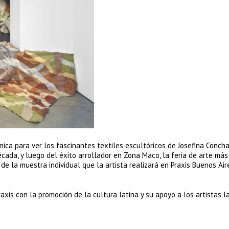
ca para ver los fascinantes textiles escultóricos de Josefina Concha 
ada, y luego del éxito arrollador en Zona Maco, la feria de arte más
e la muestra individual que la artista realizará en Praxis Buenos Air
is con la promoción de la cultura latina y su apoyo a los artistas la