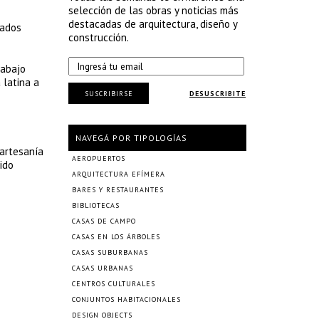
selección de las obras y noticias más
destacadas de arquitectura, diseño y
tados
construcción.
rabajo
 latina a
SUSCRIBIRSE
DESUSCRIBITE
NAVEGÁ POR TIPOLOGÍAS
 artesanía
AEROPUERTOS
ido
ARQUITECTURA EFÍMERA
BARES Y RESTAURANTES
BIBLIOTECAS
CASAS DE CAMPO
CASAS EN LOS ÁRBOLES
CASAS SUBURBANAS
CASAS URBANAS
CENTROS CULTURALES
CONJUNTOS HABITACIONALES
DESIGN OBJECTS