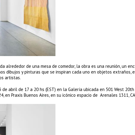
uada alrededor de una mesa de comedor, la obra es una reunión, un en
eños dibujos y pinturas que se inspiran cada uno en objetos extraños, 
s artistas.
3 de abril de 17 a 20 hs (EST) en la Galería ubicada en 501 West 20th
4, en Praxis Buenos Aires, en su icónico espacio de Arenales 1311, C