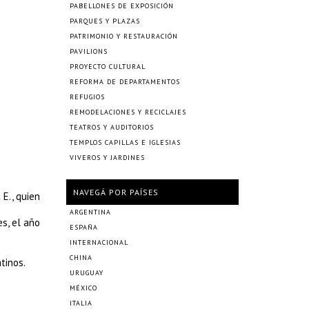
PABELLONES DE EXPOSICIÓN
PARQUES Y PLAZAS
PATRIMONIO Y RESTAURACIÓN
PAVILIONS
PROYECTO CULTURAL
REFORMA DE DEPARTAMENTOS
REFUGIOS
REMODELACIONES Y RECICLAJES
TEATROS Y AUDITORIOS
TEMPLOS CAPILLAS E IGLESIAS
VIVEROS Y JARDINES
NAVEGÁ POR PAÍSES
E., quien
ARGENTINA
es, el año
ESPAÑA
INTERNACIONAL
CHINA
tinos.
URUGUAY
MÉXICO
ITALIA