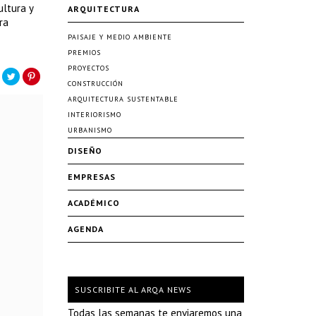
ultura y
ARQUITECTURA
ra
PAISAJE Y MEDIO AMBIENTE
PREMIOS
PROYECTOS
CONSTRUCCIÓN
ARQUITECTURA SUSTENTABLE
INTERIORISMO
URBANISMO
DISEÑO
EMPRESAS
ACADÉMICO
AGENDA
SUSCRIBITE AL ARQA NEWS
Todas las semanas te enviaremos una