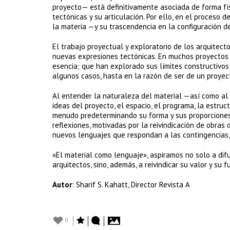
proyecto— está definitivamente asociada de forma fís
tectónicas y su articulación. Por ello, en el proceso 
la materia —y su trascendencia en la configuración d
El trabajo proyectual y exploratorio de los arquitect
nuevas expresiones tectónicas. En muchos proyectos 
esencia; que han explorado sus límites constructivos 
algunos casos, hasta en la razón de ser de un proyec
Al entender la naturaleza del material —así como al c
ideas del proyecto, el espacio, el programa, la estruct
menudo predeterminando su forma y sus proporciones.
reflexiones, motivadas por la reivindicación de obras
nuevos lenguajes que respondan a las contingencias
«El material como lenguaje», aspiramos no solo a difu
arquitectos, sino, además, a reivindicar su valor y su 
Autor
: Sharif S. Kahatt, Director Revista A
0