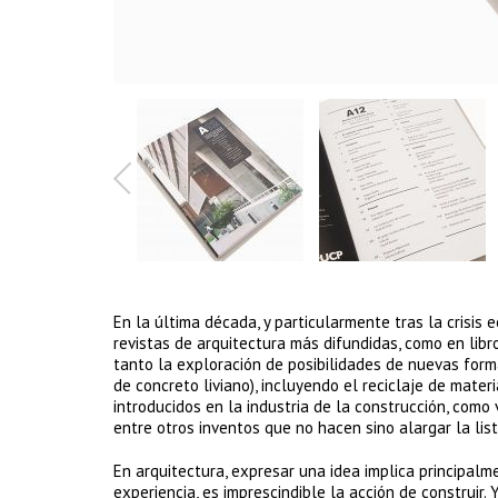
En la última década, y particularmente tras la crisis
revistas de arquitectura más difundidas, como en lib
tanto la exploración de posibilidades de nuevas forma
de concreto liviano), incluyendo el reciclaje de mate
introducidos en la industria de la construcción, como vi
entre otros inventos que no hacen sino alargar la l
En arquitectura, expresar una idea implica principalm
experiencia, es imprescindible la acción de construir.