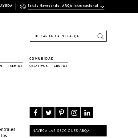
AYUDA
Estás Navegando: ARQA Internacional
COMUNIDAD
N
PREMIOS
CREATIVOS
GRUPOS
entrales
NAVEGÁ LAS SECCIONES ARQA
 los