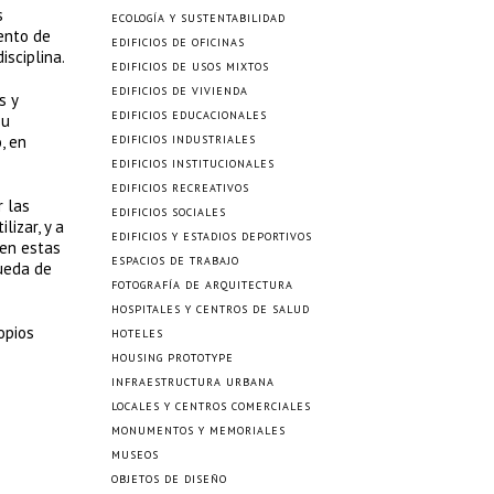
s
ECOLOGÍA Y SUSTENTABILIDAD
iento de
EDIFICIOS DE OFICINAS
sciplina.
EDIFICIOS DE USOS MIXTOS
EDIFICIOS DE VIVIENDA
s y
EDIFICIOS EDUCACIONALES
su
, en
EDIFICIOS INDUSTRIALES
EDIFICIOS INSTITUCIONALES
EDIFICIOS RECREATIVOS
r las
EDIFICIOS SOCIALES
lizar, y a
EDIFICIOS Y ESTADIOS DEPORTIVOS
ten estas
ESPACIOS DE TRABAJO
queda de
FOTOGRAFÍA DE ARQUITECTURA
HOSPITALES Y CENTROS DE SALUD
opios
HOTELES
HOUSING PROTOTYPE
INFRAESTRUCTURA URBANA
LOCALES Y CENTROS COMERCIALES
MONUMENTOS Y MEMORIALES
MUSEOS
OBJETOS DE DISEÑO