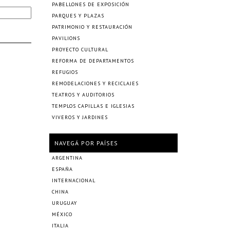
PABELLONES DE EXPOSICIÓN
PARQUES Y PLAZAS
PATRIMONIO Y RESTAURACIÓN
PAVILIONS
PROYECTO CULTURAL
REFORMA DE DEPARTAMENTOS
REFUGIOS
REMODELACIONES Y RECICLAJES
TEATROS Y AUDITORIOS
TEMPLOS CAPILLAS E IGLESIAS
VIVEROS Y JARDINES
NAVEGÁ POR PAÍSES
ARGENTINA
ESPAÑA
INTERNACIONAL
CHINA
URUGUAY
MÉXICO
ITALIA