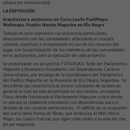
urbana (en construcción).
LA EXPOSICIÓN
Arquitectura autónoma en Curru Leufu PuelMapu-
Wallmapu. Pueblo Nación Mapuche en RÍo Negro
Trabajo en este momento con proyectos particulares,
directamente con las comunidades afianzando el rescate
cultural, espiritual e incorporando el uso de los recursos del
lugar, con la participación de los miembros de las comunidades
en su autonomía, para la ejecución de cada proyecto.
Se presentarán los proyectos FUTA RUKA; Sede del Parlamento
Mapuche y Residencia Estudiantil con Dependencias Carreras
Universitarias, por encargo de la Coordinadora del Parlamento
del Pueblo Mapuche en la Provincia de Río Negro, Argentina. Se
describirán las características étnico culturales de la obra en
general la cual ha sido proyectada en dos niveles, un espacio
físico donde funcionará el Parlamento Mapuche y otro donde
se ubicará la residencia estudiantil con dependencias para el
dictado de las carreras universitarias. El edificio en su ocupación
del suelo tiene forma de Ñimin, que simboliza el Meli Witral
Mapu, las cuatro fuerzas que rigen y dan orden a la vida del che
(el ser mapuche).