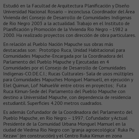
Estudió en la Facultad de Arquitectura Planificación y Diseño
Universidad Nacional Rosario – inconclusa. Coordinador del Área
Vivienda del Consejo de Desarrollo de Comunidades Indígenas
de Rio Negro 2003 a la actualidad. Trabajo en el Instituto de
Planificación y Promoción de la Vivienda Rio Negro –1982 a
2000. Ha realizado proyectos con dirección de obra particulares.
En relación al Pueblo Nación Mapuche sus obras más
destacadas son: Prototipo Ruca, Unidad Habitacional para
Comunidades Mapuche-Encargada por la Coordinadora del
Parlamento del Pueblo Mapuche y Ejecutadas en 4
Comunidades por el Consejo de Desarrollo de Comunidades
Indígenas-CO.DE.C.I.; Rucas Culturales- Sala de usos múltiples
para Comunidades Mapuches Monguel Mamuell, en ejecución y
Elel Quimun, Lof Nahuelñir entre otros en proyectos; Futa
Ruca Kimun-Sede del Parlamento del Pueblo Mapuche con
destino a Universidad Mapuche, con dependencia de residencia
estudiantil. Superficies 4.200 metros cuadrados.
Es además Cofundador de la Coordinadora del Parlamento del
Pueblo Mapuche, en Rio Negro – 1997; Cofundador y Actual
Presidente de la Comunidad Urbana Monguel Mamuel en la
ciudad de Viedma Rio Negro con “granja agroecológica” Ruka Pu
Kezaw” (en construcción) y el Centro Ruka Kimun en zona