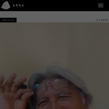
1.2.2019
NOTICIAS