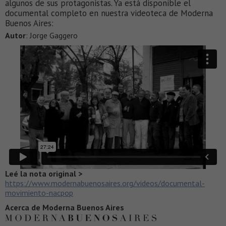
algunos de sus protagonistas. Ya está disponible el
documental completo en nuestra videoteca de Moderna
Buenos Aires:
Autor
: Jorge Gaggero
Leé la nota original >
https://www.modernabuenosaires.org/videos/documental-
movimiento-nacpop
Acerca de Moderna Buenos Aires