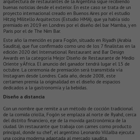
arquitectura de restaurantes de la Argentina sigue recibiendo
buenas noticias desde el exterior. En este caso se trata de un
proyecto internacional creado en Buenos Aires por el estudio
Hitzig Militello Arquitectos (Estudio HMA), que ya había sido
premiado en 2019 en Londres por el diseño del bar Mamba, y en
Paris por el de The Nim Bar.
Este año la mención es para Fogón, situado en Riyadh (Arabia
Saudita), que fue confirmado como uno de los 7 finalistas en la
edición 2020 del International Restaurant and Bar Design
Awards en la categoría Mejor Diseño de Restaurante de Medio
Oriente y África. El anuncio del ganador tendrá lugar el 15 de
octubre. La ceremonia de premiación será transmitida vía
Instagram desde Londres. Cada año, desde 2008, este
certamen premia la originalidad en el diseño de espacios
dedicados a la gastronomía y la bebidas.
Diseño a distancia
Con un nombre que remite a un método de cocción tradicional
de la comida criolla, Fogón se emplaza al norte de Ryahd, cerca
del distrito financiero, eje de la movida gastronómica de la
ciudad. Un restaurante que trabaja con carnes como producto
principal, donde su chef, el argentino Leonardo Villalba ejecuta
una cocina moderna adaptada al mercado saudita.