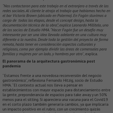
“Nos contactaron para este trabajo en el extranjero a través de las
redes sociales. Al cliente le atrajo el trabajo que habíamos hecho en
el bar Victoria Brown (ubicado en Palermo). En Fogón stuvimos a
cargo de todas las etapas, desde el concept design, hasta la
documentación técnica de la obra”, explica Leonardo Millitelo, uno
de los socios de Estudio HMA. “Hacer Fogón fue un desafío muy
interesante por ser una idea llevada adelante en una cultura muy
diferente a la nuestra. Desde toda la gestión del proyecto de forma
remota, hasta tener en consideración aspectos culturales y
religiosos, como por ejemplo dividir las áreas de comensales para
familias y mujeres por un lado, y hombres por otro
”, explica.
El panorama de la arquitectura gastronómica post
pandemia
“Estamos frente a una novedosa reconversión del negocio
gastronómico”, reflexiona Fernando Hitzig, socio de Estudio
HMA. “El contexto actual nos lleva a pensar en
establecimientos con mayor espacio para distanciamiento entre
la gente, preponderancia de espacios para take away y un 50%
menos para el sitting. Si apareciera una vacuna para el Covid19
en el corto plazo también generaría cambios, ya que implicaría
un impacto positivo en el rubro, con un crecimiento quizás