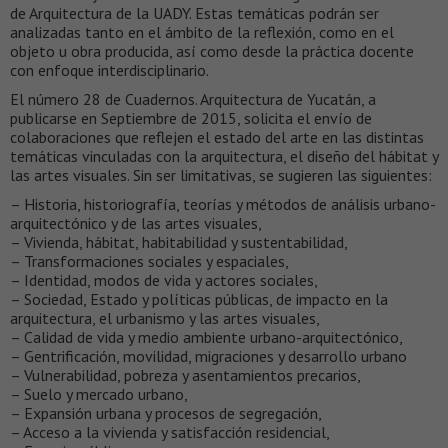
de Arquitectura de la UADY. Estas temáticas podrán ser
analizadas tanto en el ámbito de la reflexión, como en el
objeto u obra producida, así como desde la práctica docente
con enfoque interdisciplinario.
El número 28 de Cuadernos. Arquitectura de Yucatán, a
publicarse en Septiembre de 2015, solicita el envío de
colaboraciones que reflejen el estado del arte en las distintas
temáticas vinculadas con la arquitectura, el diseño del hábitat y
las artes visuales. Sin ser limitativas, se sugieren las siguientes:
– Historia, historiografía, teorías y métodos de análisis urbano-
arquitectónico y de las artes visuales,
– Vivienda, hábitat, habitabilidad y sustentabilidad,
– Transformaciones sociales y espaciales,
– Identidad, modos de vida y actores sociales,
– Sociedad, Estado y políticas públicas, de impacto en la
arquitectura, el urbanismo y las artes visuales,
– Calidad de vida y medio ambiente urbano-arquitectónico,
– Gentrificación, movilidad, migraciones y desarrollo urbano
– Vulnerabilidad, pobreza y asentamientos precarios,
– Suelo y mercado urbano,
– Expansión urbana y procesos de segregación,
– Acceso a la vivienda y satisfacción residencial,