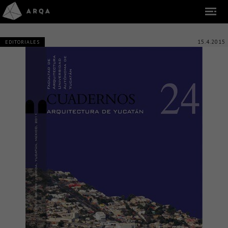
15.4.2015
EDITORIALES