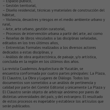
– Espacio público,
– Gestión territorial,
– Diseño residencial, técnicas y materiales de construcción del
hábitat,
– Violencia, desastres y riesgos en el medio ambiente urbano y
rural,
– Arte, arte urbano, gestión curatorial,
– Procesos de intervención urbana a partir del arte, así como
– Reseñas de libros vinculados a las disciplinas señaladas,
editados en los tres últimos años,
– Entrevistas formales realizados a los diversos actores
dedicados a estas disciplinas, y
– Análisis de obra arquitectónica, de paisaje, y/o artística,
concluida en la región en los últimos dos años.
La revista Cuadernos. Arquitectura de Yucatán, se
encuentra conformada por cuatro partes principales: La Plaza,
El Claustro, La Obra y Lugares de Diálogo. Todos los
documentos son sometidos a un análisis de pertinencia y
calidad por parte del Comité Editorial y únicamente La Plaza y
El Claustro serán objeto de arbitraje anónimo por pares de
distintas universidades del país, y del extranjero. El resultado
de estos procesos es inapelable y establece los artículos que
serán publicados.