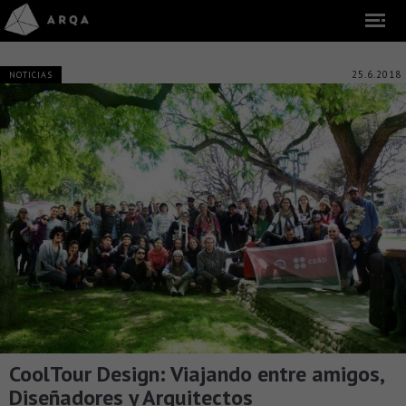
25.6.2018
NOTICIAS
CoolTour Design: Viajando entre amigos,
Diseñadores y Arquitectos