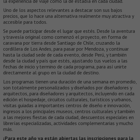
la experiencia de viaje como la de estadía en cada ciudad.
Uno de los aspectos relevantes a destacar son sus bajos
precios, que lo hace una alternativa realmente muy atractiva y
accesible para todos.
Se puede participar desde el lugar que estés. Desde la aventura
y travesía original como comenzó el proyecto, en forma de
caravana por tierra desde Santiago de Chile, cruzando la
cordillera de Los Andes, para pasar por Mendoza, y continuar
hasta la ciudad sede de cada evento, desde Perú, y también
desde la ciudad y país que estés, ajustando tus vuelos a las
fechas de inicio y termino de cada programa, para así unirte
directamente al grupo en la ciudad de destino.
Los programas tienen una duración de una semana en promedio,
son totalmente personalizados y diseñados por diseñadores y
arquitectos, para diseñadores y arquitectos, incluyendo en cada
edición el hospedaje, circuitos culturales, turísticos y urbanos,
visitas guiadas a importantes centros de diseño e innovación,
ingresos a los principales museos, centros culturales y también
a las mejores fiestas de cada ciudad, descuentos especiales en
librerías especializadas, actividades complementarias y mucho
más.
¡Para este año ya están abiertas las inscripciones para la