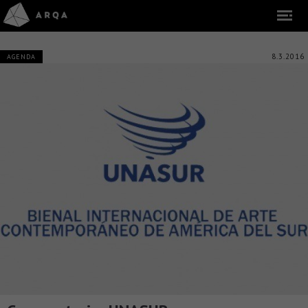
8.3.2016
AGENDA