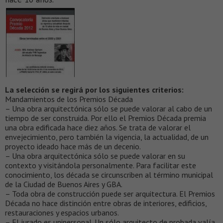
La selección se regirá por los siguientes criterios:
Mandamientos de los Premios Década
– Una obra arquitectónica sólo se puede valorar al cabo de un
tiempo de ser construida. Por ello el Premios Década premia
una obra edificada hace diez años. Se trata de valorar el
envejecimiento, pero también la vigencia, la actualidad, de un
proyecto ideado hace más de un decenio.
– Una obra arquitectónica sólo se puede valorar en su
contexto y visitándola personalmente. Para facilitar este
conocimiento, los década se circunscriben al término municipal
de la Ciudad de Buenos Aires y GBA.
– Toda obra de construcción puede ser arquitectura. El Premios
Década no hace distinción entre obras de interiores, edificios,
restauraciones y espacios urbanos.
– El jurado es unipersonal. Un sólo arquitecto de probada valía