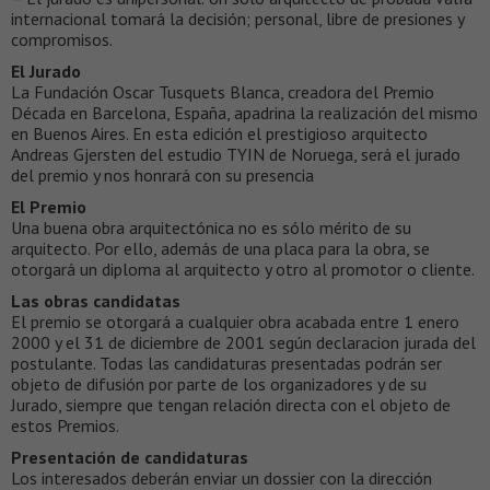
internacional tomará la decisión; personal, libre de presiones y
compromisos.
El Jurado
La Fundación Oscar Tusquets Blanca, creadora del Premio
Década en Barcelona, España, apadrina la realización del mismo
en Buenos Aires. En esta edición el prestigioso arquitecto
Andreas Gjersten del estudio TYIN de Noruega, será el jurado
del premio y nos honrará con su presencia
El Premio
Una buena obra arquitectónica no es sólo mérito de su
arquitecto. Por ello, además de una placa para la obra, se
otorgará un diploma al arquitecto y otro al promotor o cliente.
Las obras candidatas
El premio se otorgará a cualquier obra acabada entre 1 enero
2000 y el 31 de diciembre de 2001 según declaracion jurada del
postulante. Todas las candidaturas presentadas podrán ser
objeto de difusión por parte de los organizadores y de su
Jurado, siempre que tengan relación directa con el objeto de
estos Premios.
Presentación de candidaturas
Los interesados deberán enviar un dossier con la dirección