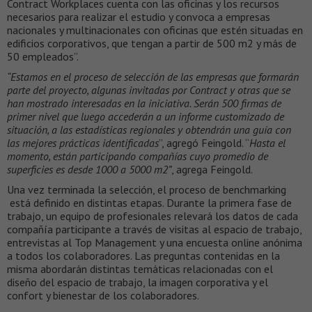
Contract Workplaces cuenta con las oficinas y los recursos
necesarios para realizar el estudio y convoca a empresas
nacionales y multinacionales con oficinas que estén situadas en
edificios corporativos, que tengan a partir de 500 m2 y más de
50 empleados”.
“Estamos en el proceso de selección de las empresas que formarán
parte del proyecto, algunas invitadas por Contract y otras que se
han mostrado interesadas en la iniciativa. Serán 500 firmas de
primer nivel que luego accederán a un informe customizado de
situación, a las estadísticas regionales y obtendrán una guía con
las mejores prácticas identificadas
”, agregó Feingold. “
Hasta el
momento, están participando compañías cuyo promedio de
superficies es desde 1000 a 5000 m2”
, agrega Feingold.
Una vez terminada la selección, el proceso de benchmarking
está definido en distintas etapas. Durante la primera fase de
trabajo, un equipo de profesionales relevará los datos de cada
compañía participante a través de visitas al espacio de trabajo,
entrevistas al Top Management y una encuesta online anónima
a todos los colaboradores. Las preguntas contenidas en la
misma abordarán distintas temáticas relacionadas con el
diseño del espacio de trabajo, la imagen corporativa y el
confort y bienestar de los colaboradores.