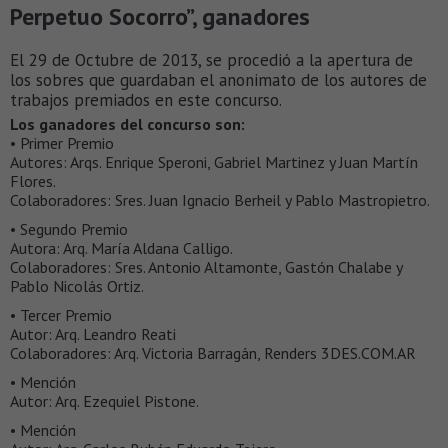
Perpetuo Socorro”, ganadores
El 29 de Octubre de 2013, se procedió a la apertura de
los sobres que guardaban el anonimato de los autores de
trabajos premiados en este concurso.
Los ganadores del concurso son:
• Primer Premio
Autores: Arqs. Enrique Speroni, Gabriel Martinez y Juan Martín
Flores.
Colaboradores: Sres. Juan Ignacio Berheil y Pablo Mastropietro.
• Segundo Premio
Autora: Arq. María Aldana Calligo.
Colaboradores: Sres. Antonio Altamonte, Gastón Chalabe y
Pablo Nicolás Ortiz.
• Tercer Premio
Autor: Arq. Leandro Reati
Colaboradores: Arq. Victoria Barragán, Renders 3DES.COM.AR
• Mención
Autor: Arq. Ezequiel Pistone.
• Mención