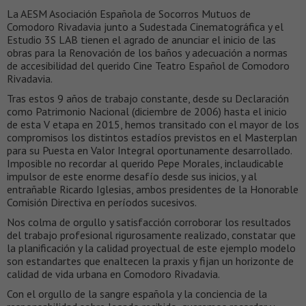
La AESM Asociación Española de Socorros Mutuos de
Comodoro Rivadavia junto a Sudestada Cinematográfica y el
Estudio 3S LAB tienen el agrado de anunciar el inicio de las
obras para la Renovación de los baños y adecuación a normas
de accesibilidad del querido Cine Teatro Español de Comodoro
Rivadavia.
Tras estos 9 años de trabajo constante, desde su Declaración
como Patrimonio Nacional (diciembre de 2006) hasta el inicio
de esta V etapa en 2015, hemos transitado con el mayor de los
compromisos los distintos estadíos previstos en el Masterplan
para su Puesta en Valor Integral oportunamente desarrollado.
Imposible no recordar al querido Pepe Morales, inclaudicable
impulsor de este enorme desafío desde sus inicios, y al
entrañable Ricardo Iglesias, ambos presidentes de la Honorable
Comisión Directiva en períodos sucesivos.
Nos colma de orgullo y satisfacción corroborar los resultados
del trabajo profesional rigurosamente realizado, constatar que
la planificación y la calidad proyectual de este ejemplo modelo
son estandartes que enaltecen la praxis y fijan un horizonte de
calidad de vida urbana en Comodoro Rivadavia.
Con el orgullo de la sangre española y la conciencia de la