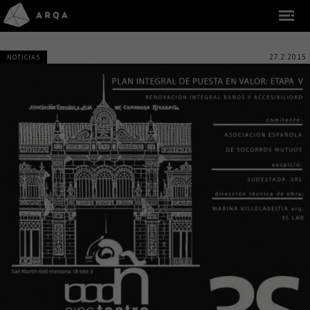
27.2.2015
NOTICIAS