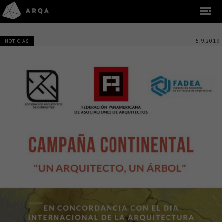
5.9.2019
NOTICIAS