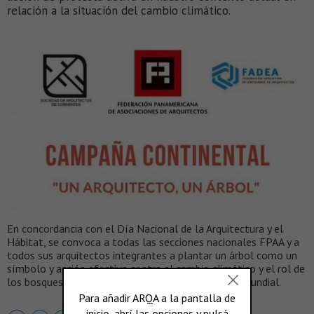
relación a la situación del cambio climático.
En concordancia con el Día Nacional de la Arquitectura y el
Hábitat, se convoca a todas las secciones nacionales FPAA y a
todos sus arquitectos integrantes a plantar un árbol como un
símbolo y acción efectiva contra el cambio climático y el rol de
los bosques de la amazonía para la supervivencia mundial.