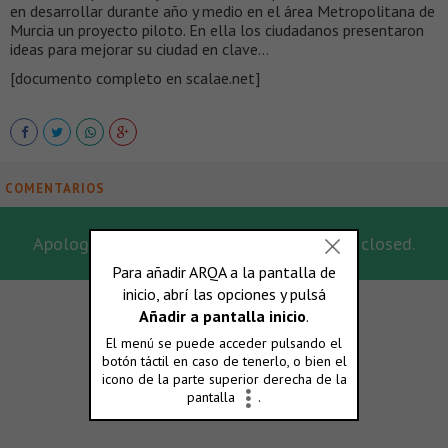
en desarrollar durante año y medio en el área Metropolitana de
Murcia un proyecto piloto. En ella los ciudadanos presentaron
ideas para mejorar su ciudad en clave…
[documento completo en scalae.net]
COMENTARIOS
Apologies, for this post the comments are closed.