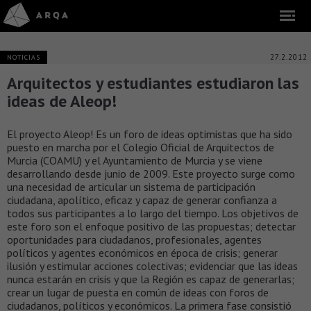
27.2.2012
NOTICIAS
Arquitectos y estudiantes estudiaron las
ideas de Aleop!
El proyecto Aleop! Es un foro de ideas optimistas que ha sido
puesto en marcha por el Colegio Oficial de Arquitectos de
Murcia (COAMU) y el Ayuntamiento de Murcia y se viene
desarrollando desde junio de 2009. Este proyecto surge como
una necesidad de articular un sistema de participación
ciudadana, apolítico, eficaz y capaz de generar confianza a
todos sus participantes a lo largo del tiempo. Los objetivos de
este foro son el enfoque positivo de las propuestas; detectar
oportunidades para ciudadanos, profesionales, agentes
políticos y agentes económicos en época de crisis; generar
ilusión y estimular acciones colectivas; evidenciar que las ideas
nunca estarán en crisis y que la Región es capaz de generarlas;
crear un lugar de puesta en común de ideas con foros de
ciudadanos, políticos y económicos. La primera fase consistió