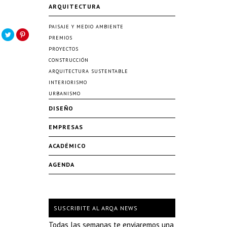
ARQUITECTURA
PAISAJE Y MEDIO AMBIENTE
PREMIOS
PROYECTOS
CONSTRUCCIÓN
ARQUITECTURA SUSTENTABLE
INTERIORISMO
URBANISMO
DISEÑO
EMPRESAS
ACADÉMICO
AGENDA
SUSCRIBITE AL ARQA NEWS
Todas las semanas te enviaremos una