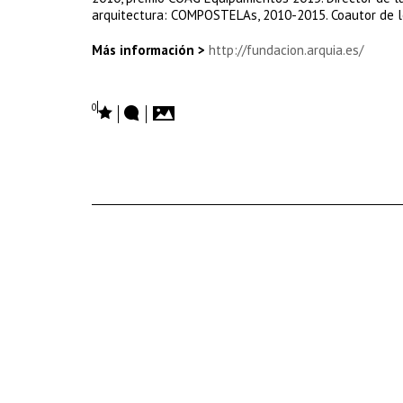
arquitectura: COMPOSTELAs, 2010-2015. Coautor de los
Más información >
http://fundacion.arquia.es/
0