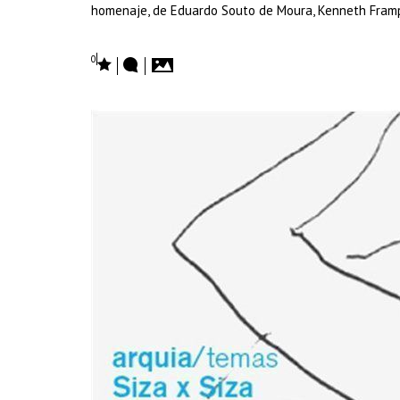
homenaje, de Eduardo Souto de Moura, Kenneth Frampt
0