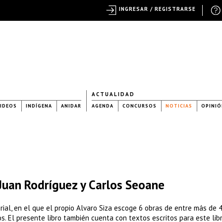
INGRESAR / REGISTRARSE
ACTUALIDAD
IDEOS
INDÍGENA
ANIDAR
AGENDA
CONCURSOS
NOTICIAS
OPINIÓ
Juan Rodríguez y Carlos Seoane
orial, en el que el propio Alvaro Siza escoge 6 obras de entre más de 
s. El presente libro también cuenta con textos escritos para este lib