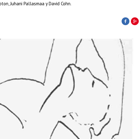
on, Juhani Pallasmaa y David Cohn.