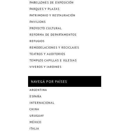
PABELLONES DE EXPOSICIÓN
PARQUES Y PLAZAS
PATRIMONIO Y RESTAURACIÓN
PAVILIONS
PROYECTO CULTURAL
REFORMA DE DEPARTAMENTOS
REFUGIOS
REMODELACIONES Y RECICLAJES
TEATROS Y AUDITORIOS
TEMPLOS CAPILLAS E IGLESIAS
VIVEROS Y JARDINES
NAVEGÁ POR PAÍSES
ARGENTINA
ESPAÑA
INTERNACIONAL
CHINA
URUGUAY
MÉXICO
ITALIA