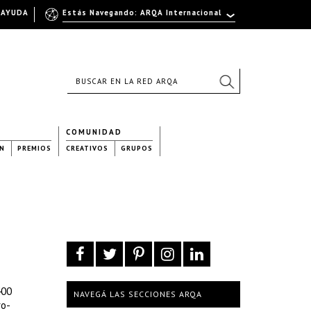
AYUDA
Estás Navegando: ARQA Internacional
COMUNIDAD
N
PREMIOS
CREATIVOS
GRUPOS
400
NAVEGÁ LAS SECCIONES ARQA
ro-