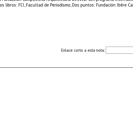
 libros: FCI, Facultad de Periodismo, Dos puntos: Fundación Ibêre C
Enlace corto a esta nota: