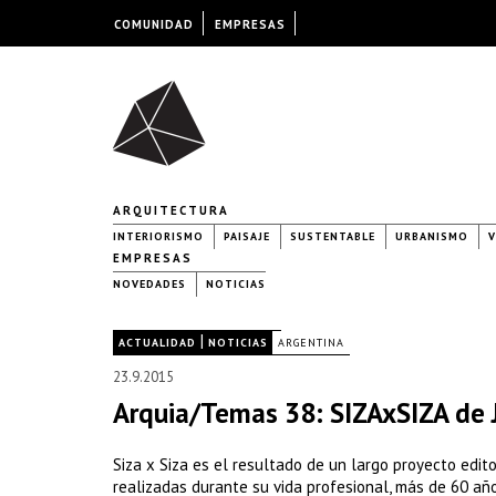
COMUNIDAD
EMPRESAS
ARQUITECTURA
INTERIORISMO
PAISAJE
SUSTENTABLE
URBANISMO
V
EMPRESAS
NOVEDADES
NOTICIAS
|
|
ACTUALIDAD
NOTICIAS
ARGENTINA
23.9.2015
Arquia/Temas 38: SIZAxSIZA de 
Siza x Siza es el resultado de un largo proyecto edit
realizadas durante su vida profesional, más de 60 año