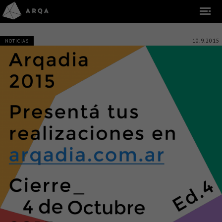
10.9.2015
NOTICIAS