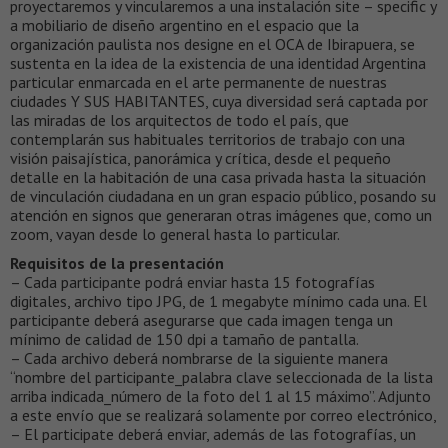
proyectaremos y vincularemos a una instalación site – specific y
a mobiliario de diseño argentino en el espacio que la
organización paulista nos designe en el OCA de Ibirapuera, se
sustenta en la idea de la existencia de una identidad Argentina
particular enmarcada en el arte permanente de nuestras
ciudades Y SUS HABITANTES, cuya diversidad será captada por
las miradas de los arquitectos de todo el país, que
contemplarán sus habituales territorios de trabajo con una
visión paisajística, panorámica y crítica, desde el pequeño
detalle en la habitación de una casa privada hasta la situación
de vinculación ciudadana en un gran espacio público, posando su
atención en signos que generaran otras imágenes que, como un
zoom, vayan desde lo general hasta lo particular.
Requisitos de la presentación
– Cada participante podrá enviar hasta 15 fotografías
digitales, archivo tipo JPG, de 1 megabyte mínimo cada una. El
participante deberá asegurarse que cada imagen tenga un
mínimo de calidad de 150 dpi a tamaño de pantalla.
– Cada archivo deberá nombrarse de la siguiente manera
“nombre del participante_palabra clave seleccionada de la lista
arriba indicada_número de la foto del 1 al 15 máximo”. Adjunto
a este envío que se realizará solamente por correo electrónico,
– El participate deberá enviar, además de las fotografías, un