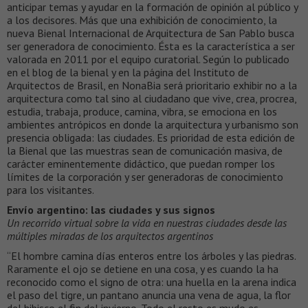
anticipar temas y ayudar en la formación de opinión al público y
a los decisores. Más que una exhibición de conocimiento, la
nueva Bienal Internacional de Arquitectura de San Pablo busca
ser generadora de conocimiento. Ésta es la característica a ser
valorada en 2011 por el equipo curatorial. Según lo publicado
en el blog de la bienal y en la página del Instituto de
Arquitectos de Brasil, en NonaBia será prioritario exhibir no a la
arquitectura como tal sino al ciudadano que vive, crea, procrea,
estudia, trabaja, produce, camina, vibra, se emociona en los
ambientes antrópicos en donde la arquitectura y urbanismo son
presencia obligada: las ciudades. Es prioridad de esta edición de
la Bienal que las muestras sean de comunicación masiva, de
carácter eminentemente didáctico, que puedan romper los
límites de la corporación y ser generadoras de conocimiento
para los visitantes.
Envío argentino: las ciudades y sus signos
Un recorrido virtual sobre la vida en nuestras ciudades desde las
múltiples miradas de los arquitectos argentinos
“El hombre camina días enteros entre los árboles y las piedras.
Raramente el ojo se detiene en una cosa, y es cuando la ha
reconocido como el signo de otra: una huella en la arena indica
el paso del tigre, un pantano anuncia una vena de agua, la flor