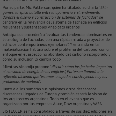
Por su parte, Mic Patterson, quien ha titulado su charla “
Skin
games: la épica batalla entre la apariencia y el rendimiento
durante el diseño y construcción de sistemas de fachadas
”, se
centrará en la relevancia del sistema de fachada en edificios
resilientes y sustentables y hábitats urbanos.
Anticipa que procederá a “evaluar las tendencias dominantes en
tecnología de fachadas, con una rápida mirada a proyectos de
edificios contemporáneos ejemplares”. Y entrando en la
materialización hablará sobre el problema del carbono, con un
enfoque en el aspecto no abordado del carbono incorporado y
cómo su inclusión lo cambia todo.
Mientras Aksamija propone “
discutir cómo las fachadas impactan
el consumo de energía de los edificios”, Patterson llamará a la
reflexión diciendo que “estamos ocupados construyendo hoy los
problemas de mañana
”.
Junto a ellos sumarán sus opiniones otros destacados
disertantes llegados de Europa y también estará la visión de
los arquitectos argentinos. Todo en el evento que es
organizado por las empresas Aluar, Dow Argentina y VASA.
SISTECCER se ha consolidado a través de sus diez ediciones en