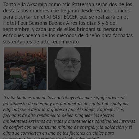
Tanto Ajla Aksamija como Mic Patterson serán dos de los
destacados oradores que llegarán desde estados Unidos
para disertar en el XI SISTECCER que se realizará en el
Hotel Four Seasons Buenos Aires los días 5 y 6 de
septiembre, y cada uno de ellos brindará su personal
enfoques acerca de los métodos de diseño para fachadas
sustentables de alto rendimiento.
“La fachada es uno de los contribuyentes más significativos al
presupuesto de energía y los parámetros de confort de cualquier
edificio”, suele decir la arquitecta Ajla Aksamija, y agrega: “Las
fachadas de alto rendimiento deben bloquear los efectos
ambientales externos adversos y mantener las condiciones internas
de confort con un consumo mínimo de energía, y la ubicación y el
clima se convierten en uno de los factores cruciales para
seleccionar las estrategias de diseño adecuadas”.