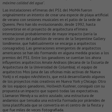
máxima calidad del agua
”.
Las instalaciones efímeras del PS1 del MoMA fueron
originalmente un intento de crear una especie de playa artificial
de verano con sesiones musicales en el patio de la sede de
Queens. Pero han ido evolucionando, desde 1992, hasta
convertirse en el proyecto de arquitectura efímera
internacional probablemente de mayor impacto (sería la
versión joven del pabellón de verano de la Serpentine Gallery
londinense, que habitualmente se encarga a arquitectos
consagrados). Las generaciones emergentes de arquitectos
americanos se han ido formando en alguna medida gracias a los
premios del PS1. Entre los ganadores se cuentan los ahora
influyentes arquitectos Amale Andraos (decana de la Escuela de
Arquitectura de la Universidad de Columbia); el equipo de
arquitectos Mos (una de las oficinas más activas de Nueva
York) o el equipo nArchitects, que está desarrollando algunos
de los proyectos más creativos en Nueva York y Chicago. Otro
de los equipos ganadores, Hollwich Kushner, consiguió con su
propuesta un impacto que superó todas las expectativas.
Llamaron Wendy a su astro azulado, una estructura de
andamios que tensaba una estrella formada por pirámides de
lona plastificada que se convertía en el centro de la fiesta y
que fue miles de veces fotografiada.