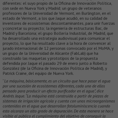
diferentes: el suyo propio de la Oficina de Innovación Política,
con sede en Nueva York y Madrid; un grupo de veteranos
profesores de la Universidad de Vermont, en Burlington, en el
estado de Vermont, a los que Jaque acudió, en su calidad de
inventores de ecosistemas descontaminantes, para unir fuerzas
y concretar su proyecto; la ingeniería de estructuras Bac, de
Madrid y Barcelona; el grupo Bollería Industrial, de Madrid, que
ha desarrollado una estrategia audiovisual para comunicar el
proyecto, lo que ha resultado clave a la hora de convencer al
jurado internacional de 12 personas convocado por el MoMA, y
un grupo de la Universidad de Alicante (FabLab) que ha
construido las maquetas y prototipos de la propuesta
defendida por Jaque el pasado 29 de enero junto a Roberto
González (de la Oficina de Innovación Política de Madrid), y
Patrick Craine, del equipo de Nueva York.
“
La máquina, básicamente, es un circuito que hace pasar el agua
por una sucesión de ecosistemas diferentes, cada uno de ellos
pensado para producir un efecto purificador en el agua”, dice
Andrés Jaque. “La máquina está construida a partir de piezas de
sistemas de irrigación agrícola y cuenta con unos microorganismos
contenidos en el agua que desarrollan fotoluminiscencia cuando
esta alcanza un alto grado de depuración. De esta manera se hace
visible al público el cumplimiento del objetivo de conseguir la