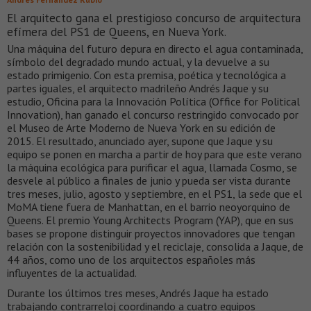
El arquitecto gana el prestigioso concurso de arquitectura
efímera del PS1 de Queens, en Nueva York.
Una máquina del futuro depura en directo el agua contaminada,
símbolo del degradado mundo actual, y la devuelve a su
estado primigenio. Con esta premisa, poética y tecnológica a
partes iguales, el arquitecto madrileño Andrés Jaque y su
estudio, Oficina para la Innovación Política (Office for Political
Innovation), han ganado el concurso restringido convocado por
el Museo de Arte Moderno de Nueva York en su edición de
2015. El resultado, anunciado ayer, supone que Jaque y su
equipo se ponen en marcha a partir de hoy para que este verano
la máquina ecológica para purificar el agua, llamada Cosmo, se
desvele al público a finales de junio y pueda ser vista durante
tres meses, julio, agosto y septiembre, en el PS1, la sede que el
MoMA tiene fuera de Manhattan, en el barrio neoyorquino de
Queens. El premio Young Architects Program (YAP), que en sus
bases se propone distinguir proyectos innovadores que tengan
relación con la sostenibilidad y el reciclaje, consolida a Jaque, de
44 años, como uno de los arquitectos españoles más
influyentes de la actualidad.
Durante los últimos tres meses, Andrés Jaque ha estado
trabajando contrarreloj coordinando a cuatro equipos