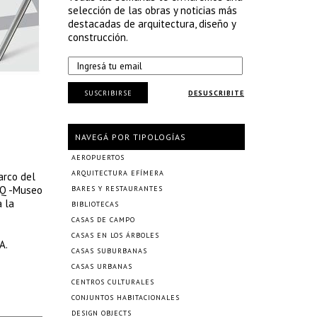
selección de las obras y noticias más
destacadas de arquitectura, diseño y
construcción.
SUSCRIBIRSE
DESUSCRIBITE
NAVEGÁ POR TIPOLOGÍAS
AEROPUERTOS
ARQUITECTURA EFÍMERA
arco del
RQ -Museo
BARES Y RESTAURANTES
a la
BIBLIOTECAS
CASAS DE CAMPO
CASAS EN LOS ÁRBOLES
A.
CASAS SUBURBANAS
CASAS URBANAS
CENTROS CULTURALES
CONJUNTOS HABITACIONALES
DESIGN OBJECTS