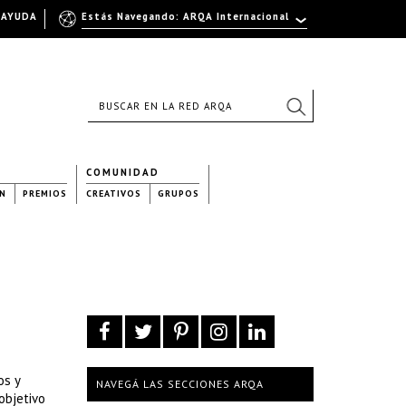
AYUDA
Estás Navegando: ARQA Internacional
COMUNIDAD
N
PREMIOS
CREATIVOS
GRUPOS
os y
NAVEGÁ LAS SECCIONES ARQA
objetivo