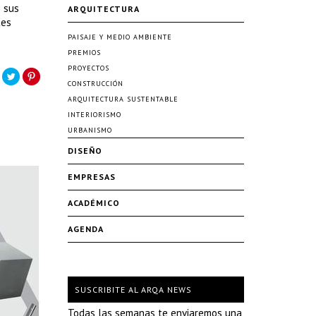
e sus
ARQUITECTURA
tes
PAISAJE Y MEDIO AMBIENTE
PREMIOS
PROYECTOS
CONSTRUCCIÓN
ARQUITECTURA SUSTENTABLE
INTERIORISMO
URBANISMO
DISEÑO
EMPRESAS
ACADÉMICO
AGENDA
SUSCRIBITE AL ARQA NEWS
Todas las semanas te enviaremos una