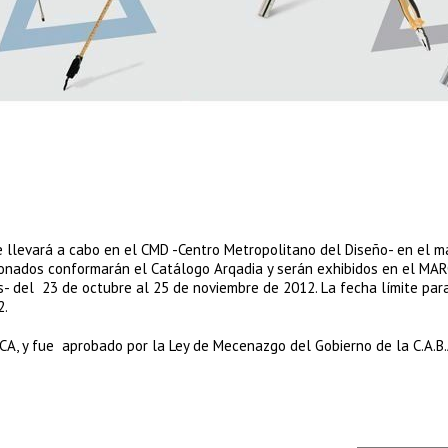
se llevará a cabo en el CMD -Centro Metropolitano del Diseño- en el m
ccionados conformarán el Catálogo Arqadia y serán exhibidos en el MA
s- del 23 de octubre al 25 de noviembre de 2012. La fecha límite par
2.
A, y fue aprobado por la Ley de Mecenazgo del Gobierno de la C.A.B.