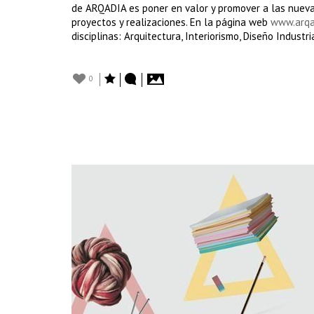
de ARQADIA es poner en valor y promover a las nueva
proyectos y realizaciones. En la página web
www.arqa
disciplinas: Arquitectura, Interiorismo, Diseño Industri
0