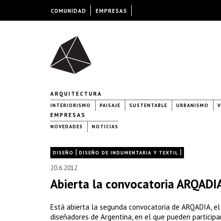
COMUNIDAD
EMPRESAS
ARQUITECTURA
INTERIORISMO
PAISAJE
SUSTENTABLE
URBANISMO
V
EMPRESAS
NOVEDADES
NOTICIAS
|
|
DISEÑO
DISEÑO DE INDUMENTARIA Y TEXTIL
20.6.2012
Abierta la convocatoria ARQADI
Está abierta la segunda convocatoria de ARQADIA, el 
diseñadores de Argentina, en el que pueden participa