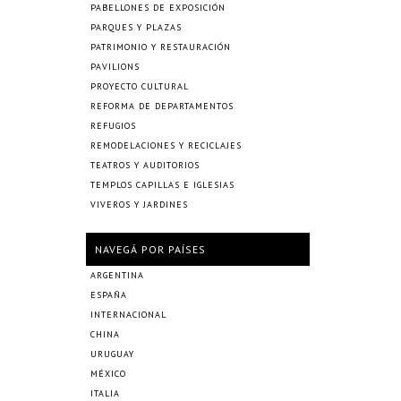
PABELLONES DE EXPOSICIÓN
PARQUES Y PLAZAS
PATRIMONIO Y RESTAURACIÓN
PAVILIONS
PROYECTO CULTURAL
REFORMA DE DEPARTAMENTOS
REFUGIOS
REMODELACIONES Y RECICLAJES
TEATROS Y AUDITORIOS
TEMPLOS CAPILLAS E IGLESIAS
VIVEROS Y JARDINES
NAVEGÁ POR PAÍSES
ARGENTINA
ESPAÑA
INTERNACIONAL
CHINA
URUGUAY
MÉXICO
ITALIA