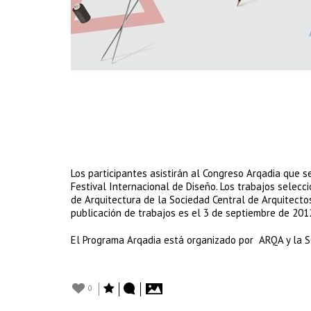
Los participantes asistirán al Congreso Arqadia que 
Festival Internacional de Diseño. Los trabajos sele
de Arquitectura de la Sociedad Central de Arquitecto
publicación de trabajos es el 3 de septiembre de 201
El Programa Arqadia está organizado por ARQA y la SC
0