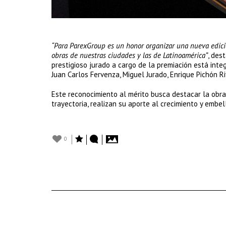
“Para ParexGroup es un honor organizar una nueva edició
obras de nuestras ciudades y las de Latinoamérica”
, des
prestigioso jurado a cargo de la premiación está integ
Juan Carlos Fervenza, Miguel Jurado, Enrique Pichón Ri
Este reconocimiento al mérito busca destacar la obra
trayectoria, realizan su aporte al crecimiento y embel
0