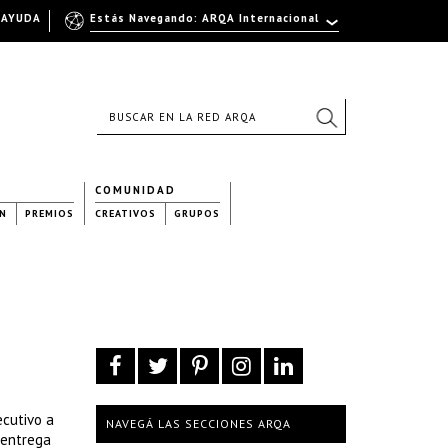
AYUDA
Estás Navegando: ARQA Internacional
COMUNIDAD
N
PREMIOS
CREATIVOS
GRUPOS
ecutivo a
NAVEGÁ LAS SECCIONES ARQA
 entrega