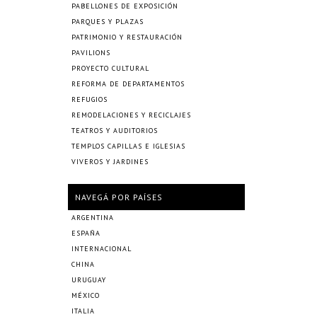
PABELLONES DE EXPOSICIÓN
PARQUES Y PLAZAS
PATRIMONIO Y RESTAURACIÓN
PAVILIONS
PROYECTO CULTURAL
REFORMA DE DEPARTAMENTOS
REFUGIOS
REMODELACIONES Y RECICLAJES
TEATROS Y AUDITORIOS
TEMPLOS CAPILLAS E IGLESIAS
VIVEROS Y JARDINES
NAVEGÁ POR PAÍSES
ARGENTINA
ESPAÑA
INTERNACIONAL
CHINA
URUGUAY
MÉXICO
ITALIA