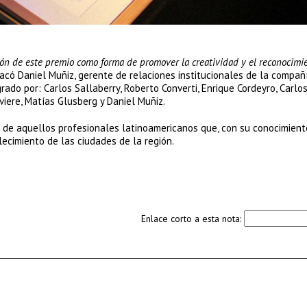
n de este premio como forma de promover la creatividad y el reconocimie
tacó Daniel Muñiz, gerente de relaciones institucionales de la compañí
rado por: Carlos Sallaberry, Roberto Converti, Enrique Cordeyro, Carlos
viere, Matías Glusberg y Daniel Muñiz.
 de aquellos profesionales latinoamericanos que, con su conocimient
lecimiento de las ciudades de la región.
Enlace corto a esta nota: