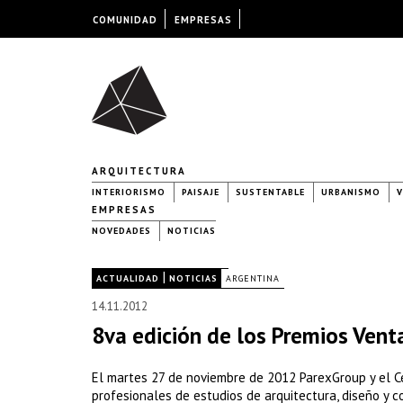
COMUNIDAD
EMPRESAS
ARQUITECTURA
INTERIORISMO
PAISAJE
SUSTENTABLE
URBANISMO
V
EMPRESAS
NOVEDADES
NOTICIAS
|
|
ACTUALIDAD
NOTICIAS
ARGENTINA
14.11.2012
8va edición de los Premios Venta
El martes 27 de noviembre de 2012 ParexGroup y el Ce
profesionales de estudios de arquitectura, diseño y c