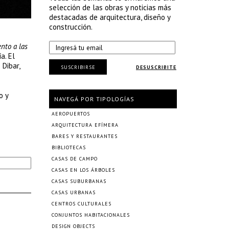
selección de las obras y noticias más
destacadas de arquitectura, diseño y
construcción.
nto a las
a. El
 Dibar,
SUSCRIBIRSE
DESUSCRIBITE
o y
NAVEGÁ POR TIPOLOGÍAS
AEROPUERTOS
ARQUITECTURA EFÍMERA
BARES Y RESTAURANTES
BIBLIOTECAS
CASAS DE CAMPO
CASAS EN LOS ÁRBOLES
CASAS SUBURBANAS
CASAS URBANAS
CENTROS CULTURALES
CONJUNTOS HABITACIONALES
DESIGN OBJECTS