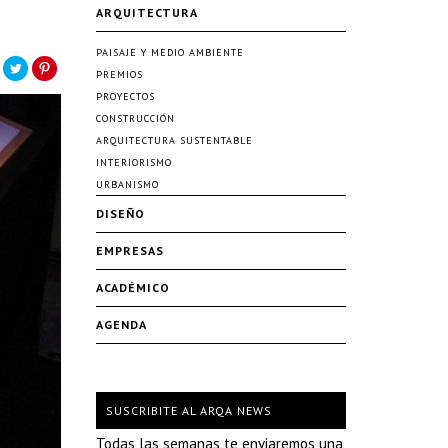
ARQUITECTURA
PAISAJE Y MEDIO AMBIENTE
PREMIOS
PROYECTOS
CONSTRUCCIÓN
ARQUITECTURA SUSTENTABLE
INTERIORISMO
URBANISMO
DISEÑO
EMPRESAS
ACADÉMICO
AGENDA
SUSCRIBITE AL ARQA NEWS
Todas las semanas te enviaremos una