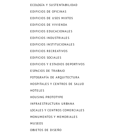
ECOLOGÍA Y SUSTENTABILIDAD
EDIFICIOS DE OFICINAS
EDIFICIOS DE USOS MIXTOS
EDIFICIOS DE VIVIENDA
EDIFICIOS EDUCACIONALES
EDIFICIOS INDUSTRIALES
EDIFICIOS INSTITUCIONALES
EDIFICIOS RECREATIVOS
EDIFICIOS SOCIALES
EDIFICIOS Y ESTADIOS DEPORTIVOS
ESPACIOS DE TRABAJO
FOTOGRAFÍA DE ARQUITECTURA
HOSPITALES Y CENTROS DE SALUD
HOTELES
HOUSING PROTOTYPE
INFRAESTRUCTURA URBANA
LOCALES Y CENTROS COMERCIALES
MONUMENTOS Y MEMORIALES
MUSEOS
OBJETOS DE DISEÑO