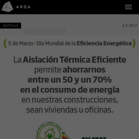
6.3.2017
NOTICIAS