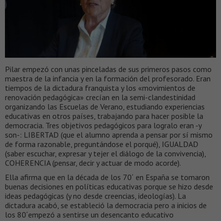
Pilar empezó con unas pinceladas de sus primeros pasos como
maestra de la infancia y en la formación del profesorado. Eran
tiempos de la dictadura franquista y los «movimientos de
renovación pedagógica» crecían en la semi-clandestinidad
organizando las Escuelas de Verano, estudiando experiencias
educativas en otros países, trabajando para hacer posible la
democracia. Tres objetivos pedagógicos para logralo eran -y
son-: LIBERTAD (que el alumno aprenda a pensar por sí mismo
de forma razonable, preguntándose el porqué), IGUALDAD
(saber escuchar, expresar y tejer el diálogo de la convivencia),
COHERENCIA (pensar, decir y actuar de modo acorde).
Ella afirma que en la década de los 70´ en España se tomaron
buenas decisiones en políticas educativas porque se hizo desde
ideas pedagógicas (y no desde creencias, ideologías). La
dictadura acabó, se estableció la democracia pero a inicios de
los 80´empezó a sentirse un desencanto educativo