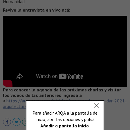
Humanidad.
Revive la entrevista en vivo acá:
Para conocer la agenda de las próximas charlas y visitar
los videos de las anteriores ingresá a
>
https://arqa.com/agenda/ciclos/conversaciones-anidar-2021-
arquitectura-y-ninez.html