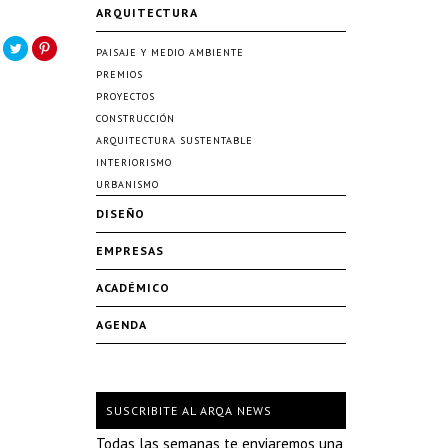
ARQUITECTURA
PAISAJE Y MEDIO AMBIENTE
PREMIOS
PROYECTOS
CONSTRUCCIÓN
ARQUITECTURA SUSTENTABLE
INTERIORISMO
URBANISMO
DISEÑO
EMPRESAS
ACADÉMICO
AGENDA
SUSCRIBITE AL ARQA NEWS
Todas las semanas te enviaremos una