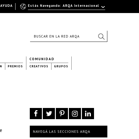
AYUDA
Estás Navegando: ARQA Internacional
COMUNIDAD
N
PREMIOS
CREATIVOS
GRUPOS
de
NAVEGÁ LAS SECCIONES ARQA