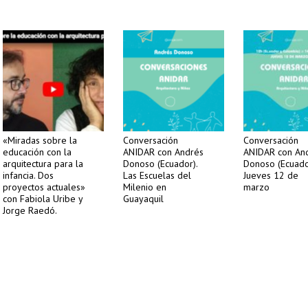
«Miradas sobre la
Conversación
Conversación
educación con la
ANIDAR con Andrés
ANIDAR con An
arquitectura para la
Donoso (Ecuador).
Donoso (Ecuado
infancia. Dos
Las Escuelas del
Jueves 12 de
proyectos actuales»
Milenio en
marzo
con Fabiola Uribe y
Guayaquil
Jorge Raedó.