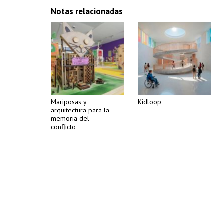
Notas relacionadas
Mariposas y
Kidloop
arquitectura para la
memoria del
conflicto