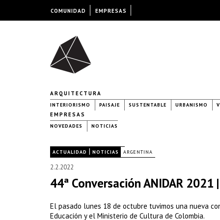
COMUNIDAD
EMPRESAS
ARQUITECTURA
INTERIORISMO
PAISAJE
SUSTENTABLE
URBANISMO
V
EMPRESAS
NOVEDADES
NOTICIAS
|
|
ACTUALIDAD
NOTICIAS
ARGENTINA
2.2.2022
44ª Conversación ANIDAR 2021 
El pasado lunes 18 de octubre tuvimos una nueva co
Educación y el Ministerio de Cultura de Colombia.