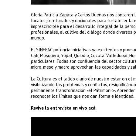
Gloria Patricia Zapata y Carlos Dueñas nos contaron lo
locales, territoriales y nacionales para fortalecer la 
imprescindible para el desarrollo integral de la pers
profesionales, el cultivo del diálogo donde diversos
mundo.
El SINEFAC potencia iniciativas ya existentes y promu
Cali, Mosquera, Yopal, Quibdío, Cúcuta, Valledupar, Hu
particulares. Todas son confluencia del sector cultur
micro, meso y macro aprovechan las capacidades y sa
La Cultura es el latido diario de nuestro estar en e
visibilizando los problemas y conflictos, resignificá
permanente transformación -el Patrimonio-. Aprender 
reconocer los límites que nos dan forma e identidad.
Revive la entrevista en vivo acá: