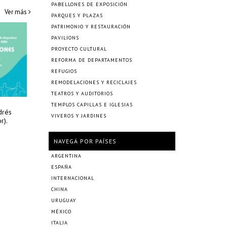
PABELLONES DE EXPOSICIÓN
Ver más
PARQUES Y PLAZAS
PATRIMONIO Y RESTAURACIÓN
PAVILIONS
PROYECTO CULTURAL
REFORMA DE DEPARTAMENTOS
REFUGIOS
REMODELACIONES Y RECICLAJES
TEATROS Y AUDITORIOS
TEMPLOS CAPILLAS E IGLESIAS
drés
VIVEROS Y JARDINES
r).
NAVEGÁ POR PAÍSES
ARGENTINA
ESPAÑA
INTERNACIONAL
CHINA
URUGUAY
MÉXICO
ITALIA