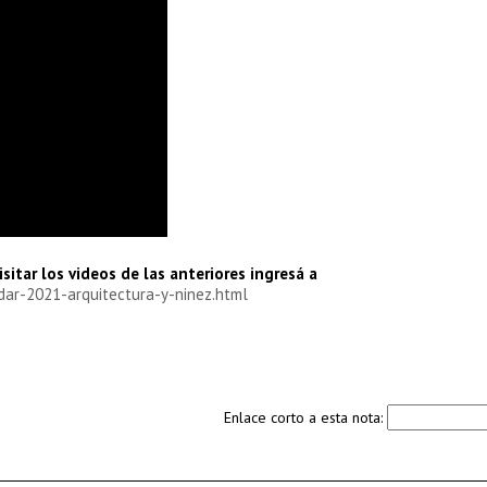
sitar los videos de las anteriores ingresá a
dar-2021-arquitectura-y-ninez.html
Enlace corto a esta nota: