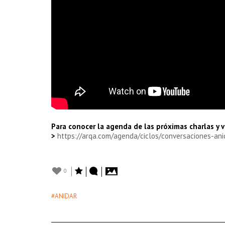
Para conocer la agenda de las próximas charlas y vi
>
https://arqa.com/agenda/ciclos/conversaciones-ani
0
#ANIDAR