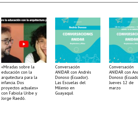
«Miradas sobre la
Conversación
Conversación
educación con la
ANIDAR con Andrés
ANIDAR con An
arquitectura para la
Donoso (Ecuador).
Donoso (Ecuado
infancia. Dos
Las Escuelas del
Jueves 12 de
proyectos actuales»
Milenio en
marzo
con Fabiola Uribe y
Guayaquil
Jorge Raedó.