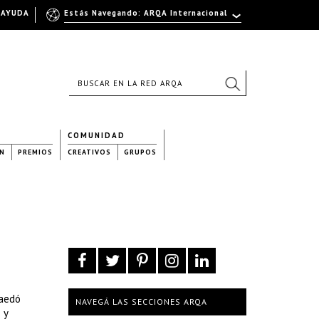
AYUDA
Estás Navegando: ARQA Internacional
COMUNIDAD
N
PREMIOS
CREATIVOS
GRUPOS
Raedó
NAVEGÁ LAS SECCIONES ARQA
 y