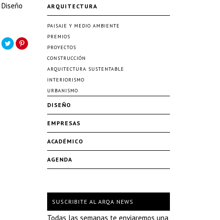
y Diseño
ARQUITECTURA
PAISAJE Y MEDIO AMBIENTE
PREMIOS
PROYECTOS
CONSTRUCCIÓN
ARQUITECTURA SUSTENTABLE
INTERIORISMO
URBANISMO
DISEÑO
EMPRESAS
ACADÉMICO
AGENDA
SUSCRIBITE AL ARQA NEWS
Todas las semanas te enviaremos una