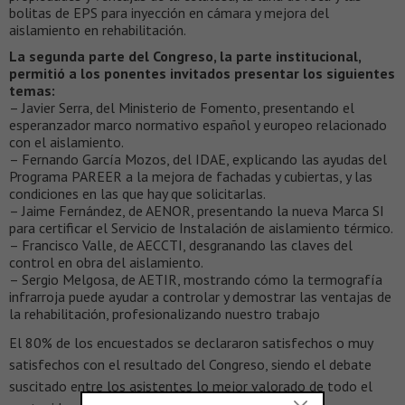
bolitas de EPS para inyección en cámara y mejora del
aislamiento en rehabilitación.
La segunda parte del Congreso, la parte institucional,
permitió a los ponentes invitados presentar los siguientes
temas:
– Javier Serra, del Ministerio de Fomento, presentando el
esperanzador marco normativo español y europeo relacionado
con el aislamiento.
– Fernando García Mozos, del IDAE, explicando las ayudas del
Programa PAREER a la mejora de fachadas y cubiertas, y las
condiciones en las que hay que solicitarlas.
– Jaime Fernández, de AENOR, presentando la nueva Marca SI
para certificar el Servicio de Instalación de aislamiento térmico.
– Francisco Valle, de AECCTI, desgranando las claves del
control en obra del aislamiento.
– Sergio Melgosa, de AETIR, mostrando cómo la termografía
infrarroja puede ayudar a controlar y demostrar las ventajas de
la rehabilitación, profesionalizando nuestro trabajo
El 80% de los encuestados se declararon satisfechos o muy
satisfechos con el resultado del Congreso, siendo el debate
suscitado entre los asistentes lo mejor valorado de todo el