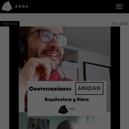
25.5.2020
NOTICIAS