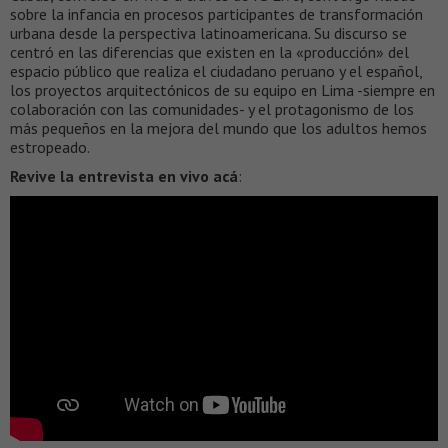
sobre la infancia en procesos participantes de transformación
urbana desde la perspectiva latinoamericana. Su discurso se
centró en las diferencias que existen en la «producción» del
espacio público que realiza el ciudadano peruano y el español,
los proyectos arquitectónicos de su equipo en Lima -siempre en
colaboración con las comunidades- y el protagonismo de los
más pequeños en la mejora del mundo que los adultos hemos
estropeado.
Revive la entrevista en vivo acá
: