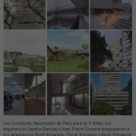
Los Curadores Nacionales de Perú para la X BIAU, los
arquitectos Sandra Barclay y Jean Pierre Crousse propusieron a
los arquitectos Ruth Alvarado, Oscar Borasino y René Poggione