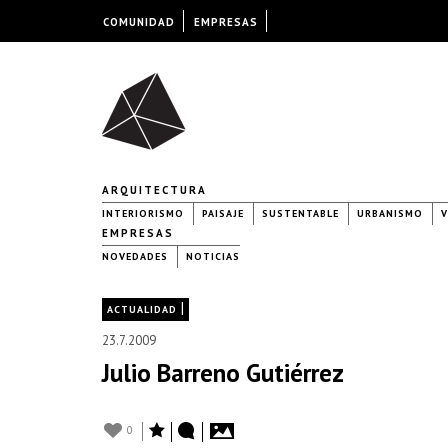
COMUNIDAD
EMPRESAS
ARQUITECTURA
INTERIORISMO
PAISAJE
SUSTENTABLE
URBANISMO
V
EMPRESAS
NOVEDADES
NOTICIAS
|
ACTUALIDAD
23.7.2009
Julio Barreno Gutiérrez
0