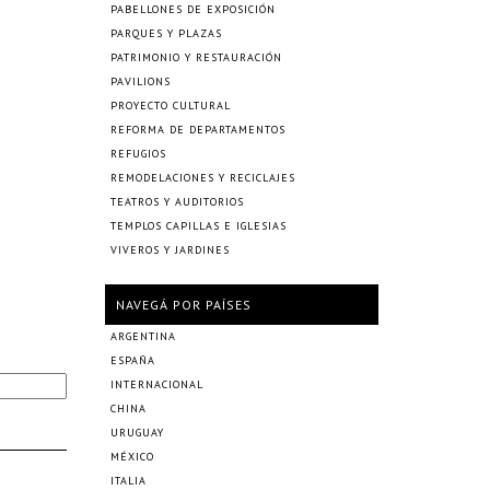
PABELLONES DE EXPOSICIÓN
PARQUES Y PLAZAS
PATRIMONIO Y RESTAURACIÓN
PAVILIONS
PROYECTO CULTURAL
REFORMA DE DEPARTAMENTOS
REFUGIOS
REMODELACIONES Y RECICLAJES
TEATROS Y AUDITORIOS
TEMPLOS CAPILLAS E IGLESIAS
VIVEROS Y JARDINES
NAVEGÁ POR PAÍSES
ARGENTINA
ESPAÑA
INTERNACIONAL
CHINA
URUGUAY
MÉXICO
ITALIA