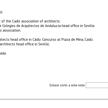
z.
f the Cadiz association of architects.
 Colegios de Arquitectos de Andalucía head office in Seville.
s association.
tects head office in Cádiz. Concurso at Plaza de Mina, Cadiz.
rchitects head office in Seville,
nada.
Enlace corto a esta nota: