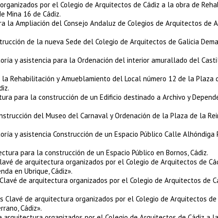
organizados por el Colegio de Arquitectos de Cádiz a la obra de Rehab
de Mina 16 de Cádiz.
 la Ampliación del Consejo Andaluz de Colegios de Arquitectos de A
trucción de la nueva Sede del Colegio de Arquitectos de Galicia Dem
a y asistencia para la Ordenación del interior amurallado del Castil
la Rehabilitación y Amueblamiento del Local número 12 de la Plaza 
iz.
ra para la construcción de un Edificio destinado a Archivo y Depend
nstrucción del Museo del Carnaval y Ordenación de la Plaza de la Re
a y asistencia Construcción de un Espacio Público Calle Alhóndiga 
tura para la construcción de un Espacio Público en Bornos, Cádiz.
vé de arquitectura organizados por el Colegio de Arquitectos de Cád
ienda en Ubrique, Cádiz».
avé de arquitectura organizados por el Colegio de Arquitectos de Cá
Clavé de arquitectura organizados por el Colegio de Arquitectos de 
rrano, Cádiz».
rquitectura organizados por el Colegio de Arquitectos de Cádiz a la