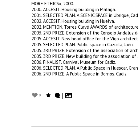
MORE ETHICS», 2000.
2000. ACCESIT. Housing building in Malaga.
2001. SELECTED PLAN. A SCENIC SPACE in Ubrique, Cadi
2002. ACCESIT. Housing building in Huelva.
2002. MENTION. Torres Clavé AWARDS of architecture o
2003. 2ND PRIZE. Extension of the Consejo Andaluz de
2005. ACCESIT. New head office for the Vigo architect
2005. SELECTED PLAN. Public space in Cazorla, Jaén.
2005. 3RD PRIZE. Extension of the association of archi
2005. 3RD PRIZE. New building for the association of a
2006. FINALIST. Carnival Museum for Cadiz.
2006. SELECTED PLAN. A Public Space in Huescar, Gra
2006. 2ND PRIZE. A Public Space in Bornos, Cadiz.
0