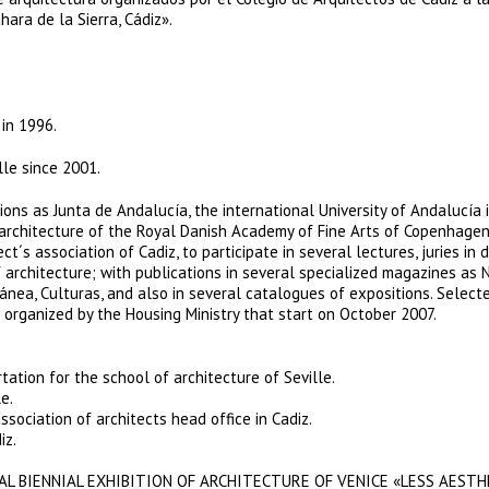
ara de la Sierra, Cádiz».
in 1996.
lle since 2001.
ns as Junta de Andalucía, the international University of Andalucía 
 architecture of the Royal Danish Academy of Fine Arts of Copenhagen
t´s association of Cadiz, to participate in several lectures, juries in 
 architecture; with publications in several specialized magazines as 
ánea, Culturas, and also in several catalogues of expositions. Select
 organized by the Housing Ministry that start on October 2007.
tation for the school of architecture of Seville.
e.
ssociation of architects head office in Cadiz.
iz.
IONAL BIENNIAL EXHIBITION OF ARCHITECTURE OF VENICE «LESS AESTH