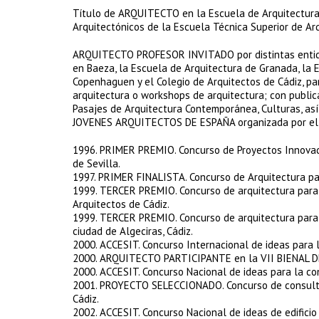
Título de ARQUITECTO en la Escuela de Arquitectura
Arquitectónicos de la Escuela Técnica Superior de Arq
ARQUITECTO PROFESOR INVITADO por distintas entidad
en Baeza, la Escuela de Arquitectura de Granada, la 
Copenhaguen y el Colegio de Arquitectos de Cádiz, par
arquitectura o workshops de arquitectura; con publica
Pasajes de Arquitectura Contemporánea, Culturas, así
JOVENES ARQUITECTOS DE ESPAÑA organizada por el Mi
1996. PRIMER PREMIO. Concurso de Proyectos Innovado
de Sevilla.
1997. PRIMER FINALISTA. Concurso de Arquitectura par
1999. TERCER PREMIO. Concurso de arquitectura para
Arquitectos de Cádiz.
1999. TERCER PREMIO. Concurso de arquitectura para 
ciudad de Algeciras, Cádiz.
2000. ACCESIT. Concurso Internacional de ideas para l
2000. ARQUITECTO PARTICIPANTE en la VII BIENAL 
2000. ACCESIT. Concurso Nacional de ideas para la con
2001. PROYECTO SELECCIONADO. Concurso de consultorí
Cádiz.
2002. ACCESIT. Concurso Nacional de ideas de edificio