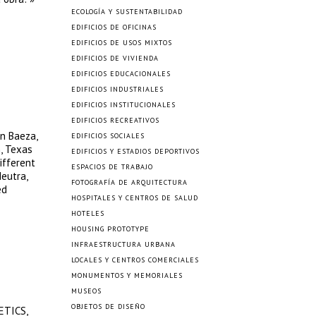
ECOLOGÍA Y SUSTENTABILIDAD
EDIFICIOS DE OFICINAS
EDIFICIOS DE USOS MIXTOS
EDIFICIOS DE VIVIENDA
EDIFICIOS EDUCACIONALES
EDIFICIOS INDUSTRIALES
EDIFICIOS INSTITUCIONALES
EDIFICIOS RECREATIVOS
in Baeza,
EDIFICIOS SOCIALES
, Texas
EDIFICIOS Y ESTADIOS DEPORTIVOS
different
ESPACIOS DE TRABAJO
Neutra,
FOTOGRAFÍA DE ARQUITECTURA
ed
HOSPITALES Y CENTROS DE SALUD
HOTELES
HOUSING PROTOTYPE
INFRAESTRUCTURA URBANA
LOCALES Y CENTROS COMERCIALES
MONUMENTOS Y MEMORIALES
MUSEOS
OBJETOS DE DISEÑO
ETICS,