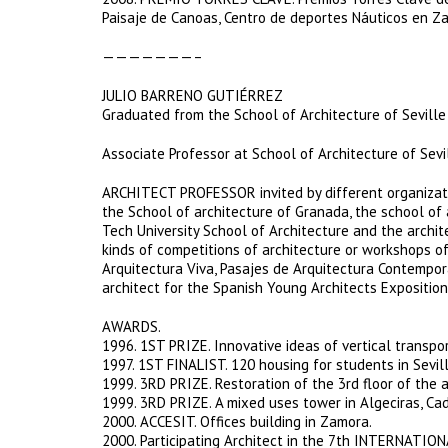
Paisaje de Canoas, Centro de deportes Náuticos en Zah
———————–
JULIO BARRENO GUTIÉRREZ
Graduated from the School of Architecture of Seville 
Associate Professor at School of Architecture of Sevi
ARCHITECT PROFESSOR invited by different organizatio
the School of architecture of Granada, the school of
Tech University School of Architecture and the architec
kinds of competitions of architecture or workshops of
Arquitectura Viva, Pasajes de Arquitectura Contempor
architect for the Spanish Young Architects Exposition
AWARDS.
1996. 1ST PRIZE. Innovative ideas of vertical transpor
1997. 1ST FINALIST. 120 housing for students in Sevill
1999. 3RD PRIZE. Restoration of the 3rd floor of the a
1999. 3RD PRIZE. A mixed uses tower in Algeciras, Cad
2000. ACCESIT. Offices building in Zamora.
2000. Participating Architect in the 7th INTERNAT