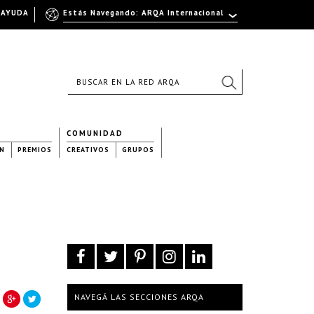
AYUDA
Estás Navegando: ARQA Internacional
COMUNIDAD
N
PREMIOS
CREATIVOS
GRUPOS
NAVEGÁ LAS SECCIONES ARQA