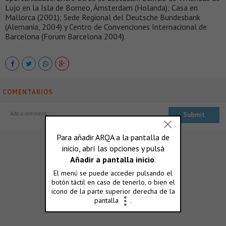
Lujo en la Isla de Borneo, Ámsterdam (Holanda); Casa en
Mallorca (2001); Sede Regional del Deutsche Bundesbank
(Alemania, 2004) y Centro de Convenciones Internacional de
Barcelona (Forum Barcelona 2004).
COMENTARIOS