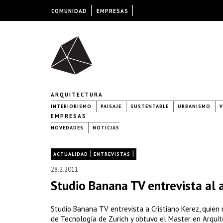
COMUNIDAD
EMPRESAS
ARQUITECTURA
INTERIORISMO
PAISAJE
SUSTENTABLE
URBANISMO
V
EMPRESAS
NOVEDADES
NOTICIAS
|
|
ACTUALIDAD
ENTREVISTAS
28.2.2011
Studio Banana TV entrevista al a
Studio Banana TV entrevista a Cristiano Kerez, quien 
de Tecnología de Zurich y obtuvo el Master en Arquit