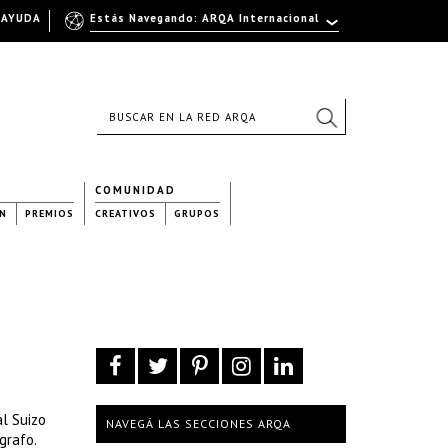
AYUDA
Estás Navegando: ARQA Internacional
COMUNIDAD
N
PREMIOS
CREATIVOS
GRUPOS
al Suizo
NAVEGÁ LAS SECCIONES ARQA
grafo.