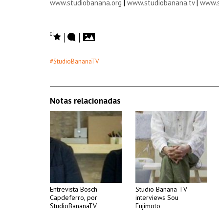
www.studiobanana.org
|
www.studiobanana.tv
|
www.s
0
#StudioBananaTV
Notas relacionadas
Entrevista Bosch
Studio Banana TV
Capdeferro, por
interviews Sou
StudioBananaTV
Fujimoto