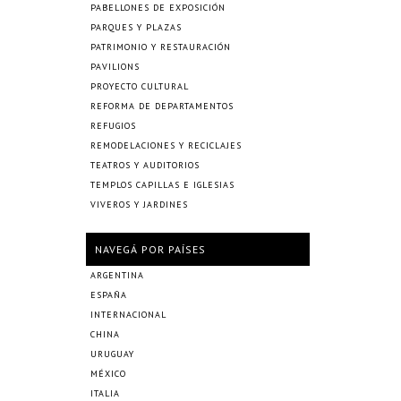
PABELLONES DE EXPOSICIÓN
PARQUES Y PLAZAS
PATRIMONIO Y RESTAURACIÓN
PAVILIONS
PROYECTO CULTURAL
REFORMA DE DEPARTAMENTOS
REFUGIOS
REMODELACIONES Y RECICLAJES
TEATROS Y AUDITORIOS
TEMPLOS CAPILLAS E IGLESIAS
VIVEROS Y JARDINES
NAVEGÁ POR PAÍSES
ARGENTINA
ESPAÑA
INTERNACIONAL
CHINA
URUGUAY
MÉXICO
ITALIA