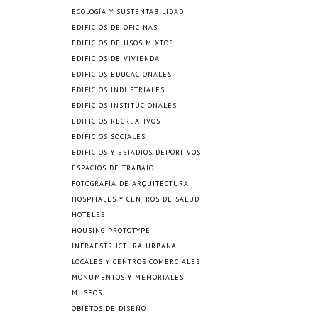
ECOLOGÍA Y SUSTENTABILIDAD
EDIFICIOS DE OFICINAS
EDIFICIOS DE USOS MIXTOS
EDIFICIOS DE VIVIENDA
EDIFICIOS EDUCACIONALES
EDIFICIOS INDUSTRIALES
EDIFICIOS INSTITUCIONALES
EDIFICIOS RECREATIVOS
EDIFICIOS SOCIALES
EDIFICIOS Y ESTADIOS DEPORTIVOS
ESPACIOS DE TRABAJO
FOTOGRAFÍA DE ARQUITECTURA
HOSPITALES Y CENTROS DE SALUD
HOTELES
HOUSING PROTOTYPE
INFRAESTRUCTURA URBANA
LOCALES Y CENTROS COMERCIALES
MONUMENTOS Y MEMORIALES
MUSEOS
OBJETOS DE DISEÑO