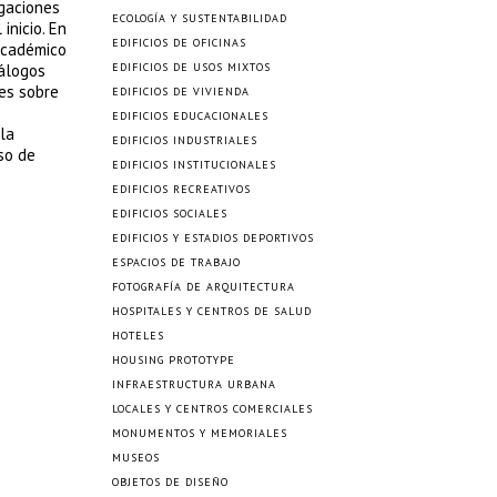
igaciones
ECOLOGÍA Y SUSTENTABILIDAD
inicio. En
EDIFICIOS DE OFICINAS
 académico
iálogos
EDIFICIOS DE USOS MIXTOS
nes sobre
EDIFICIOS DE VIVIENDA
EDIFICIOS EDUCACIONALES
la
EDIFICIOS INDUSTRIALES
so de
EDIFICIOS INSTITUCIONALES
EDIFICIOS RECREATIVOS
EDIFICIOS SOCIALES
EDIFICIOS Y ESTADIOS DEPORTIVOS
ESPACIOS DE TRABAJO
FOTOGRAFÍA DE ARQUITECTURA
HOSPITALES Y CENTROS DE SALUD
HOTELES
HOUSING PROTOTYPE
INFRAESTRUCTURA URBANA
LOCALES Y CENTROS COMERCIALES
MONUMENTOS Y MEMORIALES
MUSEOS
OBJETOS DE DISEÑO