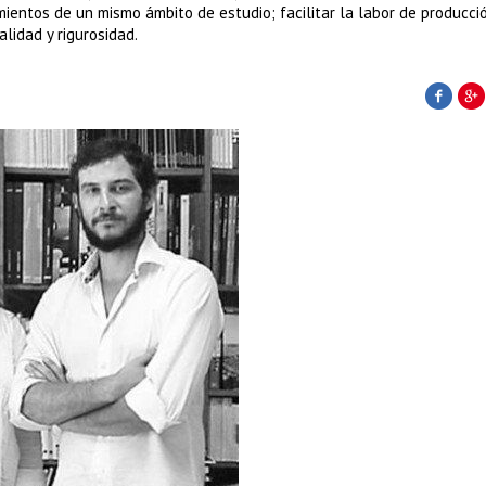
entos de un mismo ámbito de estudio; facilitar la labor de producci
lidad y rigurosidad.