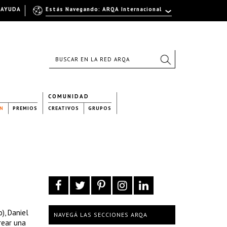
AYUDA
Estás Navegando: ARQA Internacional
COMUNIDAD
N
PREMIOS
CREATIVOS
GRUPOS
), Daniel
NAVEGÁ LAS SECCIONES ARQA
crear una