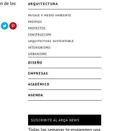
ón de los
ARQUITECTURA
PAISAJE Y MEDIO AMBIENTE
PREMIOS
PROYECTOS
CONSTRUCCIÓN
ARQUITECTURA SUSTENTABLE
INTERIORISMO
URBANISMO
DISEÑO
EMPRESAS
ACADÉMICO
AGENDA
SUSCRIBITE AL ARQA NEWS
Todas las semanas te enviaremos una