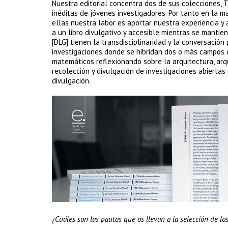
Nuestra editorial concentra dos de sus colecciones, T
inéditas de jóvenes investigadores. Por tanto en la m
ellas nuestra labor es aportar nuestra experiencia y 
a un libro divulgativo y accesible mientras se mantie
[DLG] tienen la transdisciplinaridad y la conversació
investigaciones donde se hibridan dos o más campos 
matemáticos reflexionando sobre la arquitectura, arqu
recolección y divulgación de investigaciones abierta
divulgación.
¿Cuáles son las pautas que os llevan a la selección de l