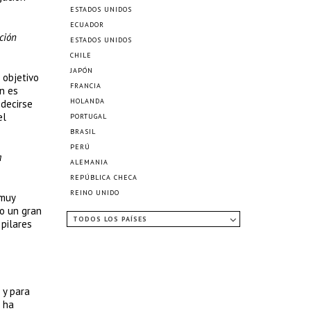
ESTADOS UNIDOS
ECUADOR
ción
ESTADOS UNIDOS
CHILE
JAPÓN
 objetivo
FRANCIA
n es
HOLANDA
 decirse
el
PORTUGAL
BRASIL
PERÚ
a
ALEMANIA
REPÚBLICA CHECA
REINO UNIDO
 muy
to un gran
TODOS LOS PAÍSES
 pilares
 y para
 ha