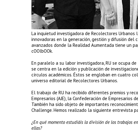
La inquietud investigadora de Recolectores Urbanos l
innovadoras en la generación, gestión y difusión del c
avanzados donde la Realidad Aumentada tiene un papel
cOOlbOOk.
En paralelo a su labor investigadora, RU se ocupa de l
se centra en la edición y publicación de investigacio
círculos académicos. Éstos se engloban en cuatro cole
universo editorial de Recolectores Urbanos.
El trabajo de RU ha recibido diferentes premios y rec
Empresarios (AJE), la Confederación de Empresarios de 
También ha sido objeto de importantes reconocimien
Challenge. Hemos realizado la siguiente entrevista p
¿En qué momento estudiáis la división de los trabajos en
ellas?