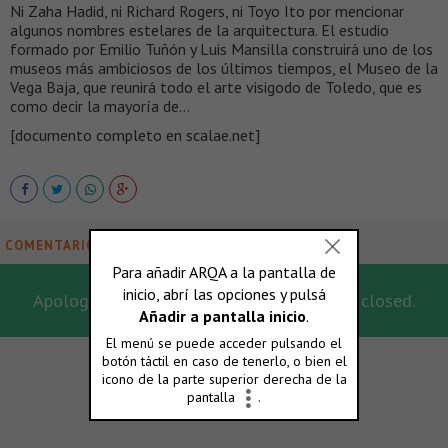
Ni Zaha Hadid, ni Richard Rogers, ni Toyo Ito por mencionar
algunos nombres estelares de la arquitectura. El estudio
formado por Emilio Tuñón y Luis Mansilla construirá uno de los
museos más ambiciosos de los últimos tiempos, el Museo de la
Vega Baja, que reunirá todo el arte visigodo de Toledo, que es
como decir la mayoría de…
[documento completo en scalae.net]
COMENTARIOS
Apologies, for this post the comments are closed.