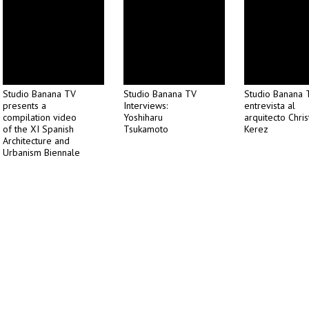
Studio Banana TV
Studio Banana TV
Studio Banana 
presents a
Interviews:
entrevista al
compilation video
Yoshiharu
arquitecto Chris
of the XI Spanish
Tsukamoto
Kerez
Architecture and
Urbanism Biennale