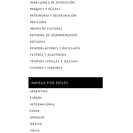
PABELLONES DE EXPOSICIÓN
PARQUES Y PLAZAS
PATRIMONIO Y RESTAURACIÓN
PAVILIONS
PROYECTO CULTURAL
REFORMA DE DEPARTAMENTOS
REFUGIOS
REMODELACIONES Y RECICLAJES
TEATROS Y AUDITORIOS
TEMPLOS CAPILLAS E IGLESIAS
VIVEROS Y JARDINES
NAVEGÁ POR PAÍSES
ARGENTINA
ESPAÑA
INTERNACIONAL
CHINA
URUGUAY
MÉXICO
ITALIA