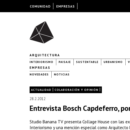
COMUNIDAD
EMPRESAS
ARQUITECTURA
INTERIORISMO
PAISAJE
SUSTENTABLE
URBANISMO
V
EMPRESAS
NOVEDADES
NOTICIAS
|
|
ACTUALIDAD
COLABORACIÓN Y OPINIÓN
28.2.2012
Entrevista Bosch Capdeferro, p
Studio Banana TV presenta Collage House con las ex
Interiorismo y una mención especial como Arquitecto