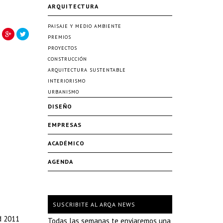
ARQUITECTURA
PAISAJE Y MEDIO AMBIENTE
PREMIOS
PROYECTOS
CONSTRUCCIÓN
ARQUITECTURA SUSTENTABLE
INTERIORISMO
URBANISMO
DISEÑO
EMPRESAS
ACADÉMICO
AGENDA
SUSCRIBITE AL ARQA NEWS
d 2011
Todas las semanas te enviaremos una