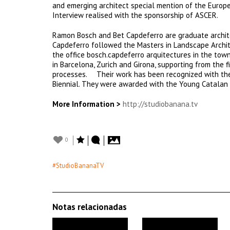
and emerging architect special mention of the Europ
Interview realised with the sponsorship of ASCER.
Ramon Bosch and Bet Capdeferro are graduate archite
Capdeferro followed the Masters in Landscape Archi
the office bosch.capdeferro arquitectures in the town
in Barcelona, Zurich and Girona, supporting from the
processes. Their work has been recognized with the 
Biennial. They were awarded with the Young Catalan Ar
More Information >
http://studiobanana.tv
0
#StudioBananaTV
Notas relacionadas