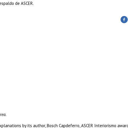
respaldo de ASCER.
rea.
planations by its author, Bosch Capdeferro, ASCER Interiorismo awar