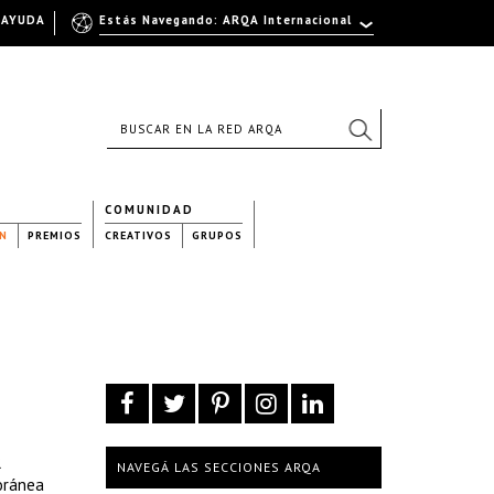
AYUDA
Estás Navegando: ARQA Internacional
COMUNIDAD
N
PREMIOS
CREATIVOS
GRUPOS
R
NAVEGÁ LAS SECCIONES ARQA
oránea