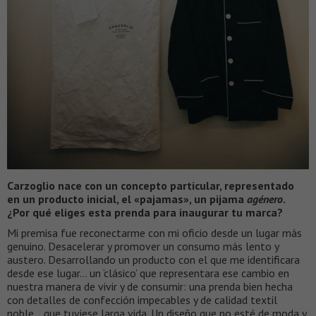
Carzoglio nace con un concepto particular, representado
en un producto inicial, el «pajamas», un pijama
agénero
.
¿Por qué eliges esta prenda para inaugurar tu marca?
Mi premisa fue reconectarme con mi oficio desde un lugar más
genuino. Desacelerar y promover un consumo más lento y
austero. Desarrollando un producto con el que me identificara
desde ese lugar… un ‘clásico’ que representara ese cambio en
nuestra manera de vivir y de consumir: una prenda bien hecha
con detalles de confección impecables y de calidad textil
noble… que tuviese larga vida. Un diseño que no esté de moda y