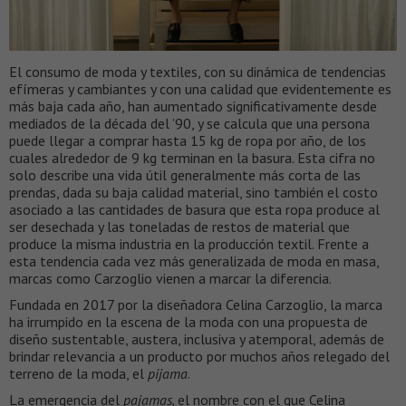
El consumo de moda y textiles, con su dinámica de tendencias
efímeras y cambiantes y con una calidad que evidentemente es
más baja cada año, han aumentado significativamente desde
mediados de la década del ’90, y se calcula que una persona
puede llegar a comprar hasta 15 kg de ropa por año, de los
cuales alrededor de 9 kg terminan en la basura. Esta cifra no
solo describe una vida útil generalmente más corta de las
prendas, dada su baja calidad material, sino también el costo
asociado a las cantidades de basura que esta ropa produce al
ser desechada y las toneladas de restos de material que
produce la misma industria en la producción textil. Frente a
esta tendencia cada vez más generalizada de moda en masa,
marcas como Carzoglio vienen a marcar la diferencia.
Fundada en 2017 por la diseñadora Celina Carzoglio, la marca
ha irrumpido en la escena de la moda con una propuesta de
diseño sustentable, austera, inclusiva y atemporal, además de
brindar relevancia a un producto por muchos años relegado del
terreno de la moda, el
pijama
.
La emergencia del
pajamas,
el nombre con el que Celina