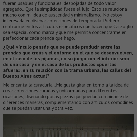
fueran usables y funcionales, despojadas de todo valor
agregado…Que la simplicidad fuese el lujo. Esto se relaciona
mucho con mi idea de austeridad y minimalismo. No estoy
interesada en diseñar colecciones de temporada. Prefiero
centrarme en los artículos específicos que hacen que Carzoglio
sea especial como marca y que me permita concentrarme en
perfeccionar cada prenda que hago.
¿Qué vínculo pensás que se puede producir entre las
prendas que creás y el entorno en el que se desenvuelven,
en el caso de los pijamas, en su juego con el interiorismo
de una casa, y en el caso de los productos «puertas
afuera», en su relación con la trama urbana, las calles del
Buenos Aires actual?
Me encanta la curaduría…Me gusta girar en torno a la idea de
crear colecciones curadas y uniformadas para diferentes
ocasiones, diseñando pocas piezas que puedan combinarse de
diferentes maneras, complementando con artículos comodines
que se puedan usar una y otra vez.