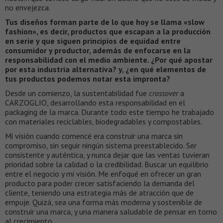
no envejezca.
Tus diseños forman parte de lo que hoy se llama «slow
fashion», es decir, productos que escapan a la producción
en serie y que siguen principios de equidad entre
consumidor y productor, además de enfocarse en la
responsabilidad con el medio ambiente. ¿Por qué apostar
por esta industria alternativa? y, ¿en qué elementos de
tus productos podemos notar esta impronta?
Desde un comienzo, la sustentabilidad fue
crossover
a
CARZOGLIO, desarrollando esta responsabilidad en el
packaging de la marca. Durante todo este tiempo he trabajado
con materiales reciclables, biodegradables y compostables.
Mi visión cuando comencé era construir una marca sin
compromiso, sin seguir ningún sistema preestablecido. Ser
consistente y auténtica, y nunca dejar que las ventas tuvieran
prioridad sobre la calidad o la credibilidad. Buscar un equilibrio
entre el negocio y mi visión. Me enfoqué en ofrecer un gran
producto para poder crecer satisfaciendo la demanda del
cliente, teniendo una estrategia más de atracción que de
empuje. Quizá, sea una forma más moderna y sostenible de
construir una marca, y una manera saludable de pensar en torno
al crecimiento.