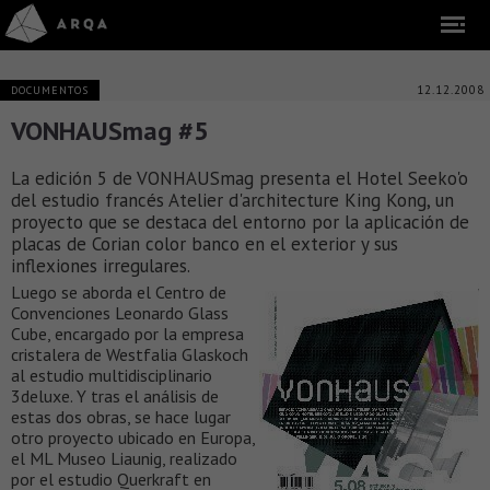
12.12.2008
DOCUMENTOS
VONHAUSmag #5
La edición 5 de VONHAUSmag presenta el Hotel Seeko'o
del estudio francés Atelier d'architecture King Kong, un
proyecto que se destaca del entorno por la aplicación de
placas de Corian color banco en el exterior y sus
inflexiones irregulares.
Luego se aborda el Centro de
Convenciones Leonardo Glass
Cube, encargado por la empresa
cristalera de Westfalia Glaskoch
al estudio multidisciplinario
3deluxe. Y tras el análisis de
estas dos obras, se hace lugar
otro proyecto ubicado en Europa,
el ML Museo Liaunig, realizado
por el estudio Querkraft en