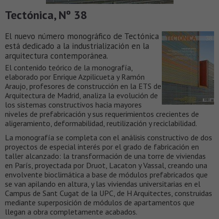
Tectónica, Nº 38
El nuevo número monográfico de Tectónica
está dedicado a la industrialización en la
arquitectura contemporánea.
El contenido teórico de la monografía,
elaborado por Enrique Azpilicueta y Ramón
Araujo, profesores de construcción en la ETS de
Arquitectura de Madrid, analiza la evolución de
los sistemas constructivos hacia mayores
niveles de prefabricación y sus requerimientos crecientes de
aligeramiento, deformabilidad, reutilización y reciclabilidad.
La monografía se completa con el análisis constructivo de dos
proyectos de especial interés por el grado de fabricación en
taller alcanzado: la transformación de una torre de viviendas
en París, proyectada por Druot, Lacaton y Vassal, creando una
envolvente bioclimática a base de módulos prefabricados que
se van apilando en altura, y las viviendas universitarias en el
Campus de Sant Cugat de la UPC, de H Arquitectes, construidas
mediante superposición de módulos de apartamentos que
llegan a obra completamente acabados.