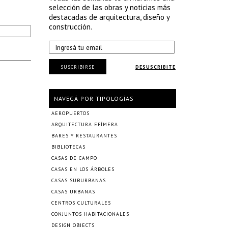
selección de las obras y noticias más
destacadas de arquitectura, diseño y
construcción.
SUSCRIBIRSE
DESUSCRIBITE
NAVEGÁ POR TIPOLOGÍAS
AEROPUERTOS
ARQUITECTURA EFÍMERA
BARES Y RESTAURANTES
BIBLIOTECAS
CASAS DE CAMPO
CASAS EN LOS ÁRBOLES
CASAS SUBURBANAS
CASAS URBANAS
CENTROS CULTURALES
CONJUNTOS HABITACIONALES
DESIGN OBJECTS