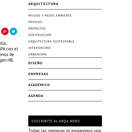
ARQUITECTURA
PAISAJE Y MEDIO AMBIENTE
PREMIOS
PROYECTOS
CONSTRUCCIÓN
ARQUITECTURA SUSTENTABLE
llo,
GPA con el
INTERIORISMO
umnos de
URBANISMO
gen HB,
DISEÑO
EMPRESAS
ACADÉMICO
AGENDA
SUSCRIBITE AL ARQA NEWS
Todas las semanas te enviaremos una