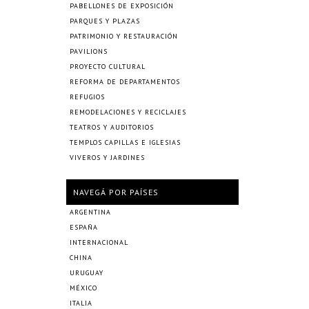
PABELLONES DE EXPOSICIÓN
PARQUES Y PLAZAS
PATRIMONIO Y RESTAURACIÓN
PAVILIONS
PROYECTO CULTURAL
REFORMA DE DEPARTAMENTOS
REFUGIOS
REMODELACIONES Y RECICLAJES
TEATROS Y AUDITORIOS
TEMPLOS CAPILLAS E IGLESIAS
VIVEROS Y JARDINES
NAVEGÁ POR PAÍSES
ARGENTINA
ESPAÑA
INTERNACIONAL
CHINA
URUGUAY
MÉXICO
ITALIA