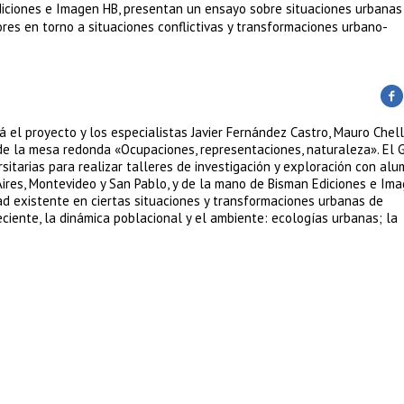
Ediciones e Imagen HB, presentan un ensayo sobre situaciones urbanas
ores en torno a situaciones conflictivas y transformaciones urbano-
 el proyecto y los especialistas Javier Fernández Castro, Mauro Chelli
 de la mesa redonda «Ocupaciones, representaciones, naturaleza». El 
itarias para realizar talleres de investigación y exploración con al
ires, Montevideo y San Pablo, y de la mano de Bisman Ediciones e Ima
 existente en ciertas situaciones y transformaciones urbanas de
eciente, la dinámica poblacional y el ambiente: ecologías urbanas; la