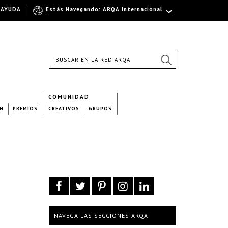
AYUDA
Estás Navegando: ARQA Internacional
COMUNIDAD
N
PREMIOS
CREATIVOS
GRUPOS
NAVEGÁ LAS SECCIONES ARQA