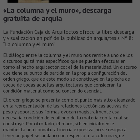
«La columna y el muro», descarga
gratuita de arquia
La Fundación Caja de Arquitectos ofrece la libre descarga
y visualización en pdf de la publicación arquia/tesis Nº 8:
“La columna y el muro”.
El diálogo entre la columna y el muro nos remite a uno de los
discursos quizá más específicos que se puedan efectuar en
torno al hecho arquitectónico: el de la materialidad. Un discurso
que tiene su punto de partida en la propia configuración del
orden griego, que de este modo se constituye en la piedra de
toque de todas aquellas arquitecturas que consideran la
condición material como su contenido esencial.
El orden griego se presenta como el punto más alto alcanzado
en la representación de las relaciones tectónicas activas de
peso y soporte, sus formas evocan magistralmente esa
necesaria condición de equilibrio de la materia con la cual se
construye. Por otro lado, el muro, si bien inicialmente
manifiesta una connatural inercia expresiva, no se resigna a
tener un papel secundario con respecto a la columna y, de